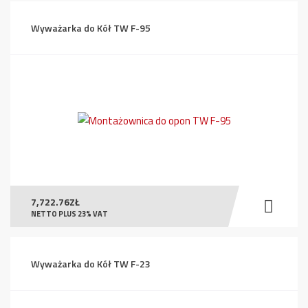
Wyważarka do Kół TW F-95
7,722.76
ZŁ
NETTO PLUS 23% VAT
Wyważarka do Kół TW F-23