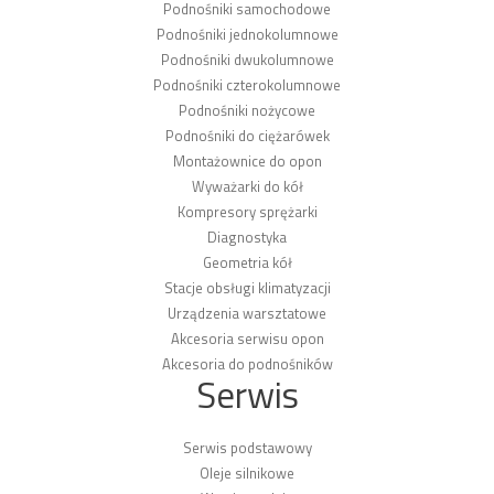
Podnośniki samochodowe
Podnośniki jednokolumnowe
Podnośniki dwukolumnowe
Podnośniki czterokolumnowe
Podnośniki nożycowe
Podnośniki do ciężarówek
Montażownice do opon
Wyważarki do kół
Kompresory sprężarki
Diagnostyka
Geometria kół
Stacje obsługi klimatyzacji
Urządzenia warsztatowe
Akcesoria serwisu opon
Akcesoria do podnośników
Serwis
Serwis podstawowy
Oleje silnikowe