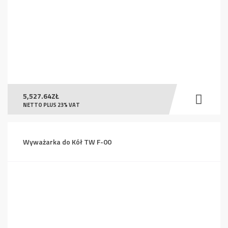
5,527.64
ZŁ
NETTO PLUS 23% VAT
Wyważarka do Kół TW F-00