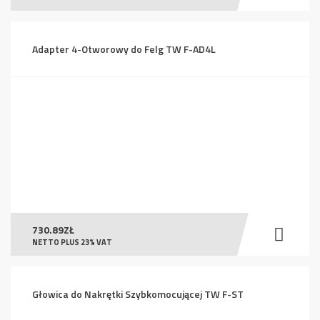
Adapter 4-Otworowy do Felg TW F-AD4L
730.89
ZŁ
NETTO PLUS 23% VAT
Głowica do Nakrętki Szybkomocującej TW F-ST