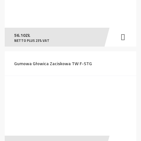
56.10
ZŁ
NETTO PLUS 23% VAT
Gumowa Głowica Zaciskowa TW F-STG