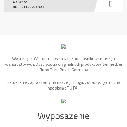
47.97
ZŁ
NETTO PLUS 23% VAT
Wysoka jakość, mocne wykonanie podnośników i maszyn
warsztatowych. Dystrybucja oryginalnych produktów Niemieckiej
firmy Twin Busch Germany
Serdecznie zapraszamy na naszego bloga, zobaczyć go można
naciskając
TUTAJ
!
Wyposażenie