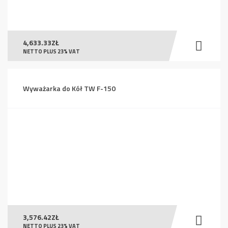
4,633.33
ZŁ
NETTO PLUS 23% VAT
Wyważarka do Kół TW F-150
3,576.42
ZŁ
NETTO PLUS 23% VAT