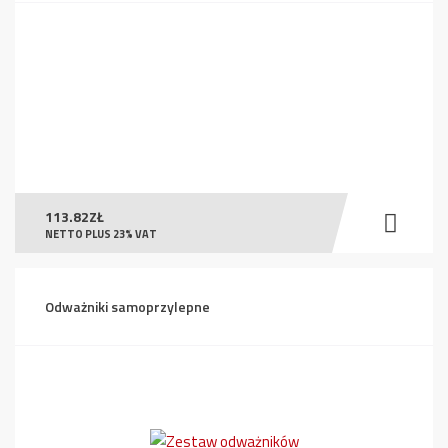
113.82
ZŁ
NETTO PLUS 23% VAT
Odważniki samoprzylepne