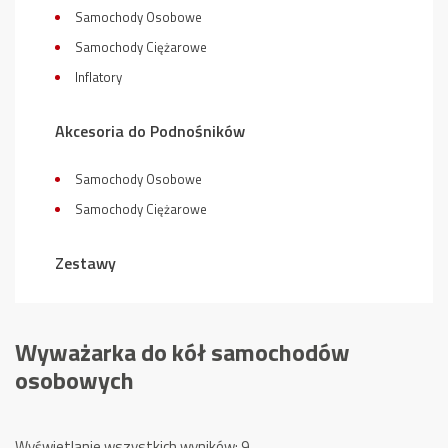
Samochody Osobowe
Samochody Ciężarowe
Inflatory
Akcesoria do Podnośników
Samochody Osobowe
Samochody Ciężarowe
Zestawy
Wyważarka do kół samochodów
osobowych
Posortowane
Wyświetlanie wszystkich wyników: 9