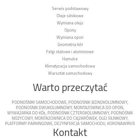
Serwis podstawowy
Oleje silnikowe
Wymiana oleju
Opony
Wymiana opon
Geometria kół
Felgi stalowe i aluminiowe
Hamulce
Klimatyzacja samochodowa
Warsztat samochodowy
Warto przeczytać
PODNOŚNIKI SAMOCHODOWE
,
PODNOŚNIK JEDNOKOLUMNOWY
,
PODNOŚNIK DWUKOLUMNOWY
,
MONTAŻOWNICA DO OPON
,
WYWAŻARKA DO KÓŁ
,
PODNOŚNIK CZTEROKOLUMNOWY
,
PODNOŚNIK
NOŻYCOWY
,
MONTAŻOWNICA DO CIĘŻARÓWEK
,
OLEJ SILNIKOWY
,
PLATFORMY PARKINGOWE
,
DEZYNFEKCJA SAMOCHODU
,
KORONAWIRUS
Kontakt