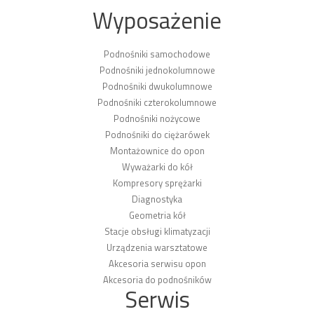
Wyposażenie
Podnośniki samochodowe
Podnośniki jednokolumnowe
Podnośniki dwukolumnowe
Podnośniki czterokolumnowe
Podnośniki nożycowe
Podnośniki do ciężarówek
Montażownice do opon
Wyważarki do kół
Kompresory sprężarki
Diagnostyka
Geometria kół
Stacje obsługi klimatyzacji
Urządzenia warsztatowe
Akcesoria serwisu opon
Akcesoria do podnośników
Serwis