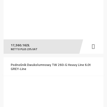
17,560.16
ZŁ
NETTO PLUS 23% VAT
Podnośnik Dwukolumnowy TW 260-G Heavy Line 6.0t
GREY-Line