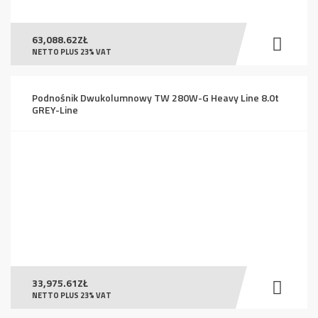
63,088.62
ZŁ
NETTO PLUS 23% VAT
Podnośnik Dwukolumnowy TW 280W-G Heavy Line 8.0t
GREY-Line
33,975.61
ZŁ
NETTO PLUS 23% VAT