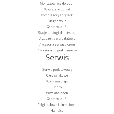
Montażownice do opon
Wyważarki do kół
Kompresory sprężarki
Diagnostyka
Geometria kół
Stacje obsługi klimatyzacji
Urządzenia warsztatowe
Akcesoria serwisu opon
Akcesoria do podnośników
Serwis
Serwis podstawowy
Oleje silnikowe
Wymiana oleju
Opony
Wymiana opon
Geometria kół
Felgi stalowe i aluminiowe
Hamulce