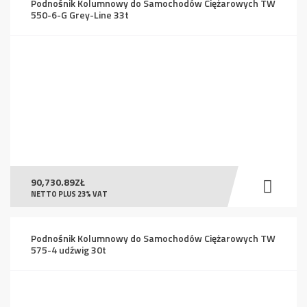
Podnośnik Kolumnowy do Samochodów Ciężarowych TW
550-6-G Grey-Line 33t
90,730.89
ZŁ
NETTO PLUS 23% VAT
Podnośnik Kolumnowy do Samochodów Ciężarowych TW
575-4 udźwig 30t