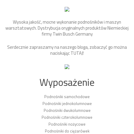
Wysoka jakość, mocne wykonanie podnośników i maszyn
warsztatowych. Dystrybucja oryginalnych produktów Niemieckiej
firmy Twin Busch Germany
Serdecznie zapraszamy na naszego bloga, zobaczyć go można
naciskając
TUTAJ
!
Wyposażenie
Podnośniki samochodowe
Podnośniki jednokolumnowe
Podnośniki dwukolumnowe
Podnośniki czterokolumnowe
Podnośniki nożycowe
Podnośniki do ciężarówek