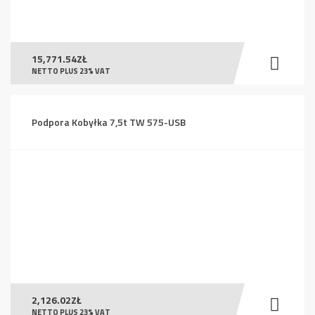
15,771.54
ZŁ
NETTO PLUS 23% VAT
Podpora Kobyłka 7,5t TW 575-USB
2,126.02
ZŁ
NETTO PLUS 23% VAT