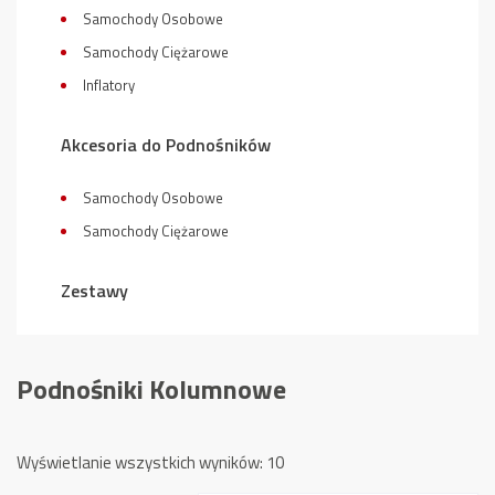
Samochody Osobowe
Samochody Ciężarowe
Inflatory
Akcesoria do Podnośników
Samochody Osobowe
Samochody Ciężarowe
Zestawy
Podnośniki Kolumnowe
Posortowane
Wyświetlanie wszystkich wyników: 10
według