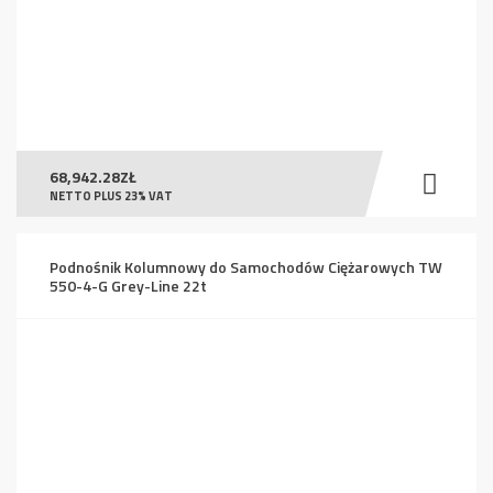
68,942.28
ZŁ
NETTO PLUS 23% VAT
Podnośnik Kolumnowy do Samochodów Ciężarowych TW
550-4-G Grey-Line 22t