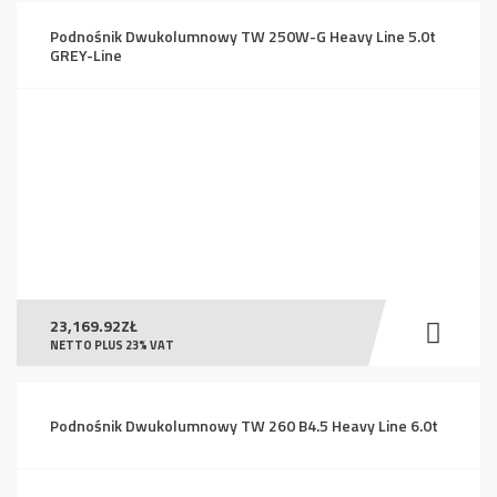
Podnośnik Dwukolumnowy TW 250W-G Heavy Line 5.0t
GREY-Line
23,169.92
ZŁ
NETTO PLUS 23% VAT
Podnośnik Dwukolumnowy TW 260 B4.5 Heavy Line 6.0t