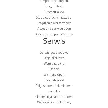
Kompresory sprężarki
Diagnostyka
Geometria kół
Stacje obsługi klimatyzacji
Urządzenia warsztatowe
Akcesoria serwisu opon
Akcesoria do podnośników
Serwis
Serwis podstawowy
Oleje silnikowe
Wymiana oleju
Opony
Wymiana opon
Geometria kół
Felgi stalowe i aluminiowe
Hamulce
Klimatyzacja samochodowa
Warsztat samochodowy