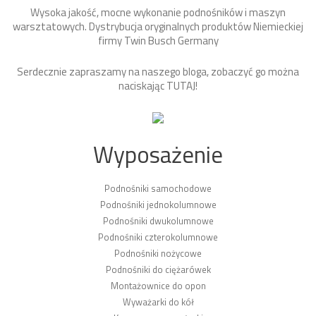
Wysoka jakość, mocne wykonanie podnośników i maszyn
warsztatowych. Dystrybucja oryginalnych produktów Niemieckiej
firmy Twin Busch Germany
Serdecznie zapraszamy na naszego bloga, zobaczyć go można
naciskając
TUTAJ
!
Wyposażenie
Podnośniki samochodowe
Podnośniki jednokolumnowe
Podnośniki dwukolumnowe
Podnośniki czterokolumnowe
Podnośniki nożycowe
Podnośniki do ciężarówek
Montażownice do opon
Wyważarki do kół