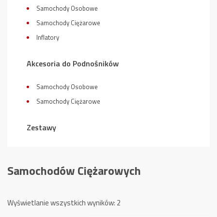
Samochody Osobowe
Samochody Ciężarowe
Inflatory
Akcesoria do Podnośników
Samochody Osobowe
Samochody Ciężarowe
Zestawy
Samochodów Ciężarowych
Posortowane
Wyświetlanie wszystkich wyników: 2
według