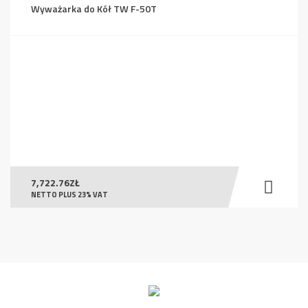
Wyważarka do Kół TW F-50T
7,722.76
ZŁ
NETTO PLUS 23% VAT