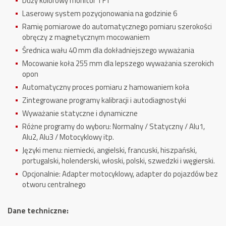
Duży kolorowy monitor TFT
Laserowy system pozycjonowania na godzinie 6
Ramię pomiarowe do automatycznego pomiaru szerokości
obręczy z magnetycznym mocowaniem
Średnica wału 40 mm dla dokładniejszego wyważania
Mocowanie koła 255 mm dla lepszego wyważania szerokich
opon
Automatyczny proces pomiaru z hamowaniem koła
Zintegrowane programy kalibracji i autodiagnostyki
Wyważanie statyczne i dynamiczne
Różne programy do wyboru: Normalny / Statyczny / Alu1,
Alu2, Alu3 / Motocyklowy itp.
Języki menu: niemiecki, angielski, francuski, hiszpański,
portugalski, holenderski, włoski, polski, szwedzki i węgierski.
Opcjonalnie: Adapter motocyklowy, adapter do pojazdów bez
otworu centralnego
Dane techniczne: