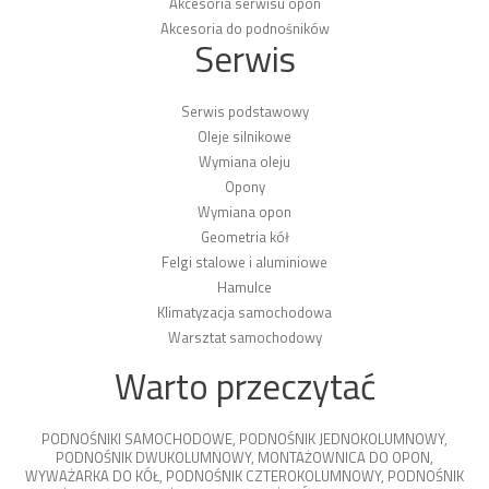
Akcesoria serwisu opon
Akcesoria do podnośników
Serwis
Serwis podstawowy
Oleje silnikowe
Wymiana oleju
Opony
Wymiana opon
Geometria kół
Felgi stalowe i aluminiowe
Hamulce
Klimatyzacja samochodowa
Warsztat samochodowy
Warto przeczytać
PODNOŚNIKI SAMOCHODOWE
,
PODNOŚNIK JEDNOKOLUMNOWY
,
PODNOŚNIK DWUKOLUMNOWY
,
MONTAŻOWNICA DO OPON
,
WYWAŻARKA DO KÓŁ
,
PODNOŚNIK CZTEROKOLUMNOWY
,
PODNOŚNIK