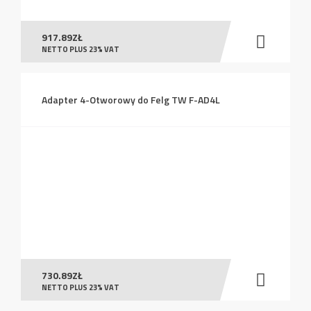
917.89
ZŁ
NETTO PLUS 23% VAT
Adapter 4-Otworowy do Felg TW F-AD4L
730.89
ZŁ
NETTO PLUS 23% VAT