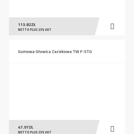
113.82
ZŁ
NETTO PLUS 23% VAT
Gumowa Głowica Zaciskowa TW F-STG
47.97
ZŁ
NETTO PLUS 23% VAT