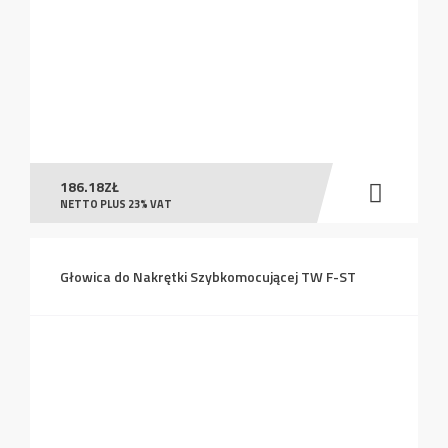
186.18
ZŁ
NETTO PLUS 23% VAT
Głowica do Nakrętki Szybkomocującej TW F-ST