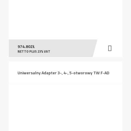
974.80
ZŁ
NETTO PLUS 23% VAT
Uniwersalny Adapter 3-, 4-, 5-otworowy TW F-AD