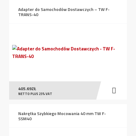
Adapter do Samochodów Dostawczych – TW F-
TRANS-40
405.69
ZŁ
NETTO PLUS 23% VAT
Nakrętka Szybkiego Mocowania 40 mm TW F-
SSM40