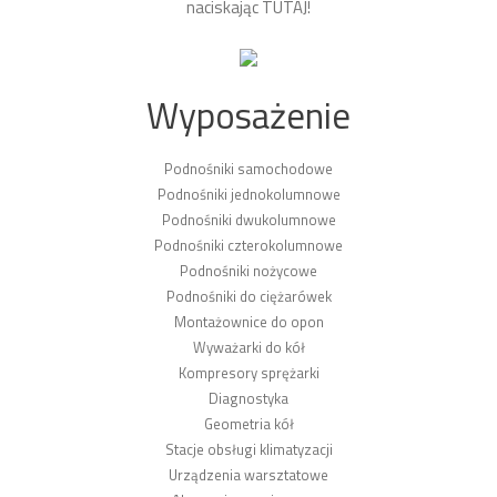
naciskając
TUTAJ
!
Wyposażenie
Podnośniki samochodowe
Podnośniki jednokolumnowe
Podnośniki dwukolumnowe
Podnośniki czterokolumnowe
Podnośniki nożycowe
Podnośniki do ciężarówek
Montażownice do opon
Wyważarki do kół
Kompresory sprężarki
Diagnostyka
Geometria kół
Stacje obsługi klimatyzacji
Urządzenia warsztatowe