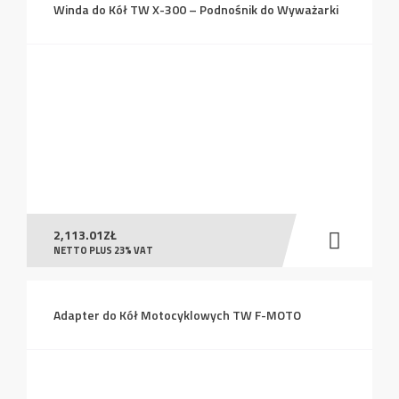
Winda do Kół TW X-300 – Podnośnik do Wyważarki
2,113.01
ZŁ
NETTO PLUS 23% VAT
Adapter do Kół Motocyklowych TW F-MOTO