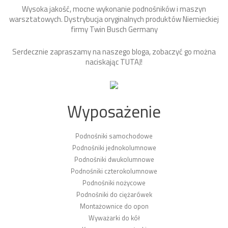
Wysoka jakość, mocne wykonanie podnośników i maszyn
warsztatowych. Dystrybucja oryginalnych produktów Niemieckiej
firmy Twin Busch Germany
Serdecznie zapraszamy na naszego bloga, zobaczyć go można
naciskając
TUTAJ
!
Wyposażenie
Podnośniki samochodowe
Podnośniki jednokolumnowe
Podnośniki dwukolumnowe
Podnośniki czterokolumnowe
Podnośniki nożycowe
Podnośniki do ciężarówek
Montażownice do opon
Wyważarki do kół