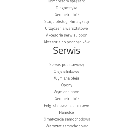
Kompresory sprężarki
Diagnostyka
Geometria kół
Stacje obsługi klimatyzacji
Urządzenia warsztatowe
Akcesoria serwisu opon
Akcesoria do podnośników
Serwis
Serwis podstawowy
Oleje silnikowe
Wymiana oleju
Opony
Wymiana opon
Geometria kół
Felgi stalowe i aluminiowe
Hamulce
Klimatyzacja samochodowa
Warsztat samochodowy