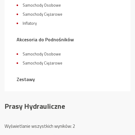
Samochody Osobowe
Samochody Ciężarowe
Inflatory
Akcesoria do Podnośników
Samochody Osobowe
Samochody Ciężarowe
Zestawy
Prasy Hydrauliczne
Posortowane
Wyświetlanie wszystkich wyników: 2
według