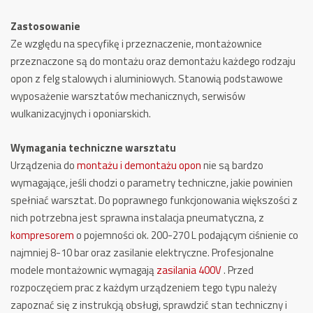
Zastosowanie
Ze względu na specyfikę i przeznaczenie, montażownice
przeznaczone są do montażu oraz demontażu każdego rodzaju
opon z felg stalowych i aluminiowych. Stanowią podstawowe
wyposażenie warsztatów mechanicznych, serwisów
wulkanizacyjnych i oponiarskich.
Wymagania techniczne warsztatu
Urządzenia do
montażu i demontażu opon
nie są bardzo
wymagające, jeśli chodzi o parametry techniczne, jakie powinien
spełniać warsztat. Do poprawnego funkcjonowania większości z
nich potrzebna jest sprawna instalacja pneumatyczna, z
kompresorem
o pojemności ok. 200-270 L podającym ciśnienie co
najmniej 8-10 bar oraz zasilanie elektryczne. Profesjonalne
modele montażownic wymagają
zasilania 400V
. Przed
rozpoczęciem prac z każdym urządzeniem tego typu należy
zapoznać się z instrukcją obsługi, sprawdzić stan techniczny i