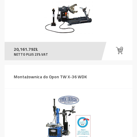
20,161.79
ZŁ
NETTO PLUS 23% VAT
Montażownica do Opon TW X-36 WDK