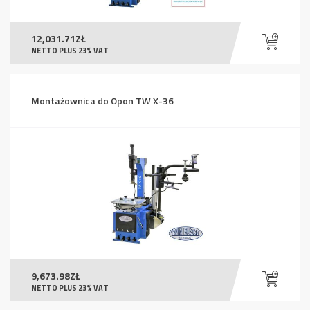
12,031.71
ZŁ
NETTO PLUS 23% VAT
Montażownica do Opon TW X-36
9,673.98
ZŁ
NETTO PLUS 23% VAT