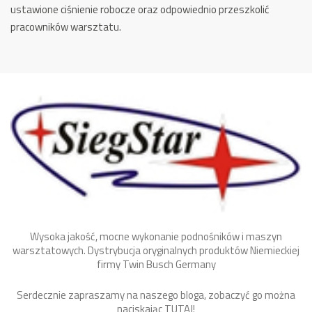
ustawione ciśnienie robocze oraz odpowiednio przeszkolić
pracowników warsztatu.
Wysoka jakość, mocne wykonanie podnośników i maszyn
warsztatowych. Dystrybucja oryginalnych produktów Niemieckiej
firmy Twin Busch Germany
Serdecznie zapraszamy na naszego bloga, zobaczyć go można
naciskając
TUTAJ
!