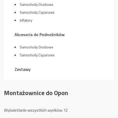
Samochody Osobowe
Samochody Ciężarowe
Inflatory
Akcesoria do Podnośników
Samochody Osobowe
Samochody Ciężarowe
Zestawy
Montażownice do Opon
Posortowane
Wyświetlanie wszystkich wyników: 12
według