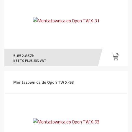
5,852.85
ZŁ
NETTO PLUS 23% VAT
Montażownica do Opon TW X-93