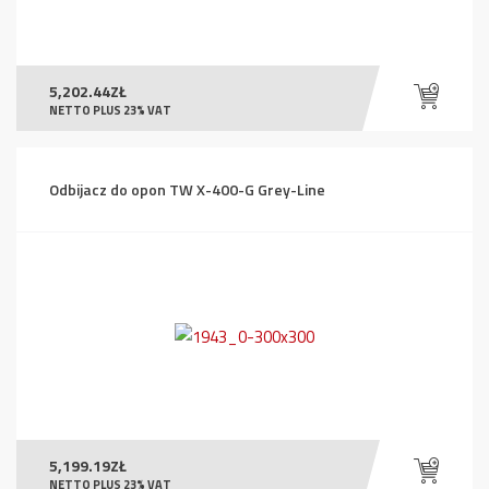
5,202.44
ZŁ
NETTO PLUS 23% VAT
Odbijacz do opon TW X-400-G Grey-Line
5,199.19
ZŁ
NETTO PLUS 23% VAT