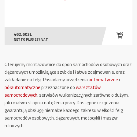
462.60
ZŁ
NETTO PLUS 23% VAT
Oferujemy montażownice do opon samochodów osobowych oraz
ciężarowych umożliwiające szybkie i łatwe zdejmowanie, oraz
zakładanie na felgi. Posiadamy urządzenia
automatyczne
i
półautomatyczne
przeznaczone do
warsztatów
samochodowych
, serwisów wulkanizacyjnych zarówno o dużym,
jak i małym stopniu natężenia pracy. Dostępne urządzenia
gwarantują obsługę niemalże każdego zakresu wielkości felg
samochodów osobowych, ciężarowych, motocykli i maszyn
rolniczych.