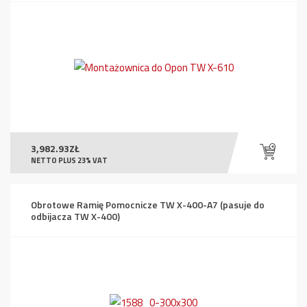
3,982.93
ZŁ
NETTO PLUS 23% VAT
Obrotowe Ramię Pomocnicze TW X-400-A7 (pasuje do
odbijacza TW X-400)