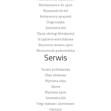
Montażownice do opon
Wyważarki do kół
Kompresory sprężarki
Diagnostyka
Geometria kół
Stacje obsługi klimatyzacji
Urządzenia warsztatowe
Akcesoria serwisu opon
Akcesoria do podnośników
Serwis
Serwis podstawowy
Oleje silnikowe
Wymiana oleju
Opony
Wymiana opon
Geometria kół
Felgi stalowe i aluminiowe
Hamulce