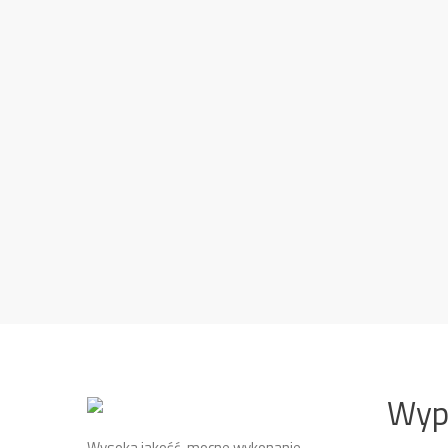
Wyp
Wysoka jakość, mocne wykonanie