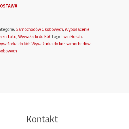
OSTAWA
ategorie:
Samochodów Osobowych
,
Wyposażenie
arsztatu
,
Wyważarki do Kół
Tagi:
Twin Busch
,
yważarka do kół
,
Wyważarka do kół samochodów
sobowych
Kontakt