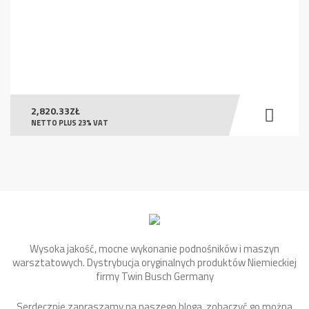
2,820.33
ZŁ
NETTO PLUS 23% VAT
Wysoka jakość, mocne wykonanie podnośników i maszyn
warsztatowych. Dystrybucja oryginalnych produktów Niemieckiej
firmy Twin Busch Germany
Serdecznie zapraszamy na naszego bloga, zobaczyć go można