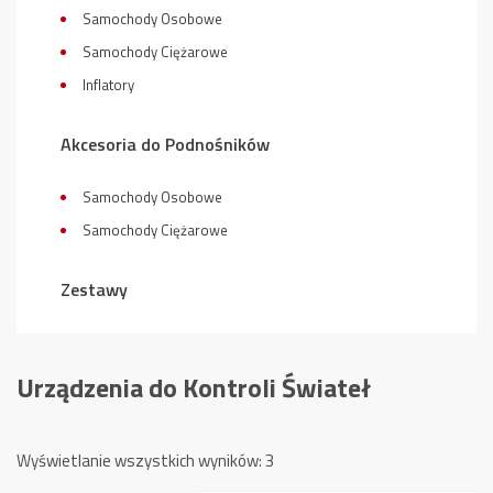
Samochody Osobowe
Samochody Ciężarowe
Inflatory
Akcesoria do Podnośników
Samochody Osobowe
Samochody Ciężarowe
Zestawy
Urządzenia do Kontroli Świateł
Posortowane
Wyświetlanie wszystkich wyników: 3
według