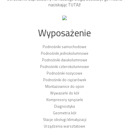
naciskając
TUTAJ
!
Wyposażenie
Podnośniki samochodowe
Podnośniki jednokolumnowe
Podnośniki dwukolumnowe
Podnośniki czterokolumnowe
Podnośniki nożycowe
Podnośniki do ciężarówek
Montażownice do opon
Wyważarki do kół
Kompresory sprężarki
Diagnostyka
Geometria kół
Stacje obsługi klimatyzacji
Urządzenia warsztatowe