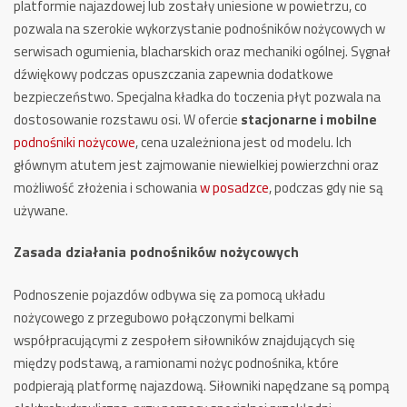
platformie najazdowej lub zostały uniesione w powietrzu, co
pozwala na szerokie wykorzystanie podnośników nożycowych w
serwisach ogumienia, blacharskich oraz mechaniki ogólnej. Sygnał
dźwiękowy podczas opuszczania zapewnia dodatkowe
bezpieczeństwo. Specjalna kładka do toczenia płyt pozwala na
dostosowanie rozstawu osi. W ofercie
stacjonarne i mobilne
podnośniki nożycowe
, cena uzależniona jest od modelu. Ich
głównym atutem jest zajmowanie niewielkiej powierzchni oraz
możliwość złożenia i schowania
w posadzce
, podczas gdy nie są
używane.
Zasada działania podnośników nożycowych
Podnoszenie pojazdów odbywa się za pomocą układu
nożycowego z przegubowo połączonymi belkami
współpracującymi z zespołem siłowników znajdujących się
między podstawą, a ramionami nożyc podnośnika, które
podpierają platformę najazdową. Siłowniki napędzane są pompą