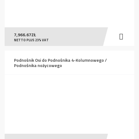
7,966.67
ZŁ
NETTO PLUS 23% VAT
Podnośnik Osi do Podnośnika 4-Kolumnowego /
Podnośnika nożycowego