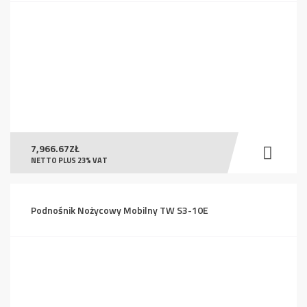
7,966.67
ZŁ
NETTO PLUS 23% VAT
Podnośnik Nożycowy Mobilny TW S3-10E