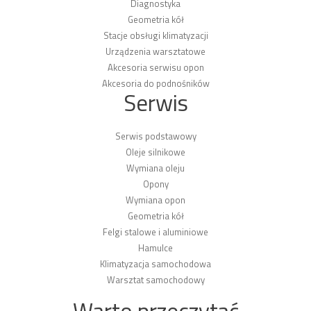
Diagnostyka
Geometria kół
Stacje obsługi klimatyzacji
Urządzenia warsztatowe
Akcesoria serwisu opon
Akcesoria do podnośników
Serwis
Serwis podstawowy
Oleje silnikowe
Wymiana oleju
Opony
Wymiana opon
Geometria kół
Felgi stalowe i aluminiowe
Hamulce
Klimatyzacja samochodowa
Warsztat samochodowy