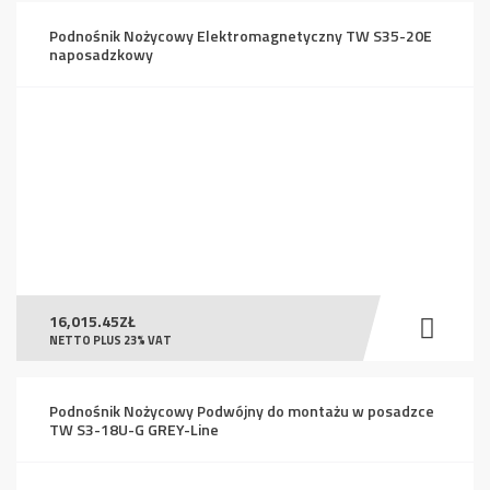
Podnośnik Nożycowy Elektromagnetyczny TW S35-20E
naposadzkowy
16,015.45
ZŁ
NETTO PLUS 23% VAT
Podnośnik Nożycowy Podwójny do montażu w posadzce
TW S3-18U-G GREY-Line