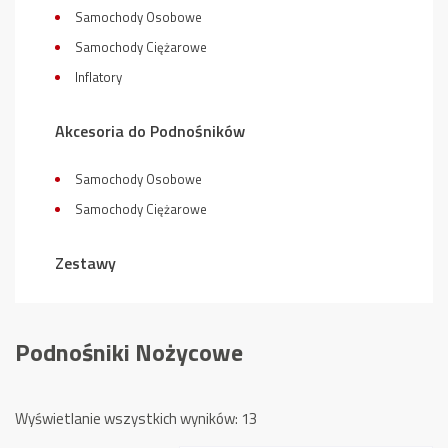
Samochody Osobowe
Samochody Ciężarowe
Inflatory
Akcesoria do Podnośników
Samochody Osobowe
Samochody Ciężarowe
Zestawy
Podnośniki Nożycowe
Posortowane
Wyświetlanie wszystkich wyników: 13
według