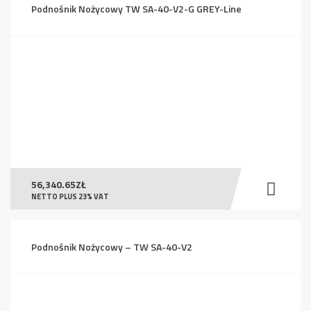
Podnośnik Nożycowy TW SA-40-V2-G GREY-Line
56,340.65
ZŁ
NETTO PLUS 23% VAT
Podnośnik Nożycowy – TW SA-40-V2