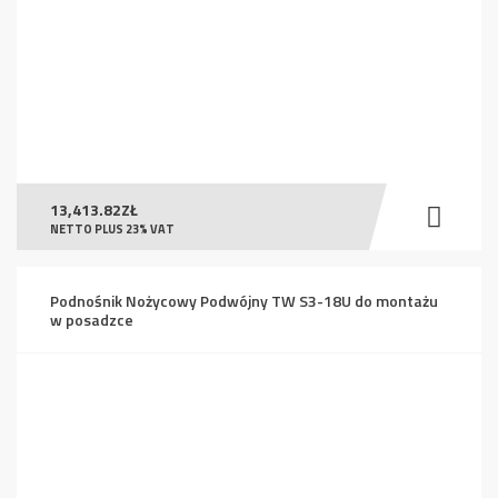
13,413.82
ZŁ
NETTO PLUS 23% VAT
Podnośnik Nożycowy Podwójny TW S3-18U do montażu
w posadzce