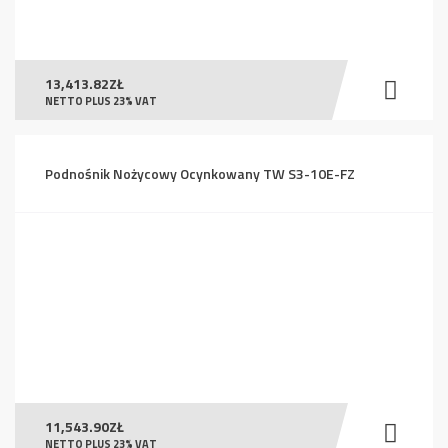
13,413.82
ZŁ
NETTO PLUS 23% VAT
Podnośnik Nożycowy Ocynkowany TW S3-10E-FZ
11,543.90
ZŁ
NETTO PLUS 23% VAT