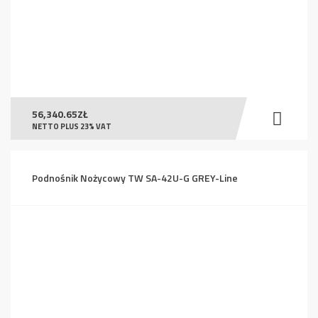
56,340.65
ZŁ
NETTO PLUS 23% VAT
Podnośnik Nożycowy TW SA-42U-G GREY-Line