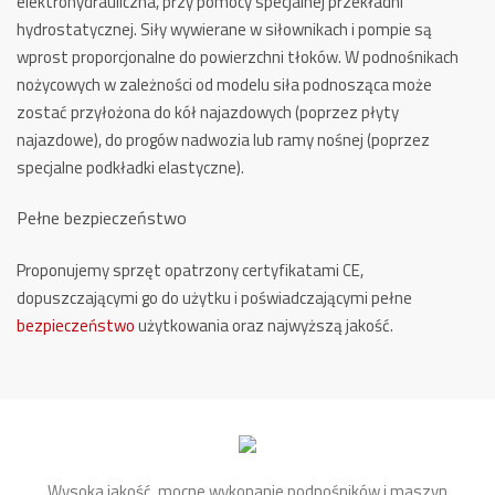
elektrohydrauliczna, przy pomocy specjalnej przekładni
hydrostatycznej. Siły wywierane w siłownikach i pompie są
wprost proporcjonalne do powierzchni tłoków. W podnośnikach
nożycowych w zależności od modelu siła podnosząca może
zostać przyłożona do kół najazdowych (poprzez płyty
najazdowe), do progów nadwozia lub ramy nośnej (poprzez
specjalne podkładki elastyczne).
Pełne bezpieczeństwo
Proponujemy sprzęt opatrzony certyfikatami CE,
dopuszczającymi go do użytku i poświadczającymi pełne
bezpieczeństwo
użytkowania oraz najwyższą jakość.
Wysoka jakość, mocne wykonanie podnośników i maszyn