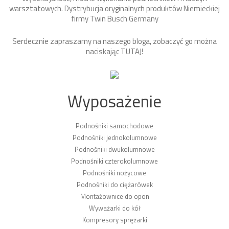
warsztatowych. Dystrybucja oryginalnych produktów Niemieckiej
firmy Twin Busch Germany
Serdecznie zapraszamy na naszego bloga, zobaczyć go można
naciskając
TUTAJ
!
Wyposażenie
Podnośniki samochodowe
Podnośniki jednokolumnowe
Podnośniki dwukolumnowe
Podnośniki czterokolumnowe
Podnośniki nożycowe
Podnośniki do ciężarówek
Montażownice do opon
Wyważarki do kół
Kompresory sprężarki