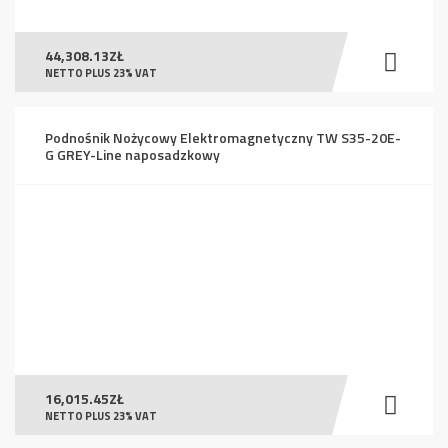
44,308.13
ZŁ
NETTO PLUS 23% VAT
Podnośnik Nożycowy Elektromagnetyczny TW S35-20E-
G GREY-Line naposadzkowy
16,015.45
ZŁ
NETTO PLUS 23% VAT