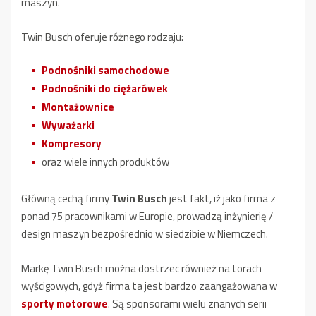
maszyn.
Twin Busch oferuje różnego rodzaju:
Podnośniki samochodowe
Podnośniki do ciężarówek
Montażownice
Wyważarki
Kompresory
oraz wiele innych produktów
Główną cechą firmy
Twin Busch
jest fakt, iż jako firma z
ponad 75 pracownikami w Europie, prowadzą inżynierię /
design maszyn bezpośrednio w siedzibie w Niemczech.
Markę Twin Busch można dostrzec również na torach
wyścigowych, gdyż firma ta jest bardzo zaangażowana w
sporty motorowe
. Są sponsorami wielu znanych serii