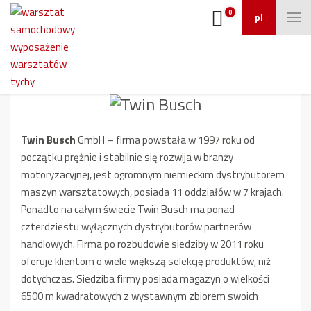
0
pl
Twin Busch GmbH
Twin Busch
GmbH – firma powstała w 1997 roku od
początku prężnie i stabilnie się rozwija w branży
motoryzacyjnej, jest ogromnym niemieckim dystrybutorem
maszyn warsztatowych, posiada 11 oddziałów w 7 krajach.
Ponadto na całym świecie Twin Busch ma ponad
czterdziestu wyłącznych dystrybutorów partnerów
handlowych. Firma po rozbudowie siedziby w 2011 roku
oferuje klientom o wiele większą selekcję produktów, niż
dotychczas. Siedziba firmy posiada magazyn o wielkości
6500 m kwadratowych z wystawnym zbiorem swoich