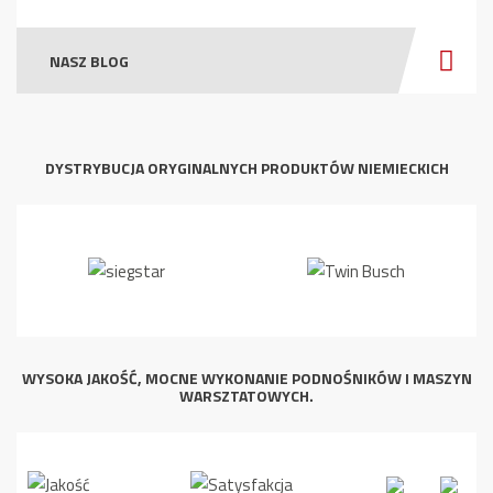
NASZ BLOG
DYSTRYBUCJA ORYGINALNYCH PRODUKTÓW NIEMIECKICH
WYSOKA JAKOŚĆ, MOCNE WYKONANIE PODNOŚNIKÓW I MASZYN
WARSZTATOWYCH.