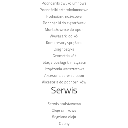
Podnośniki dwukolumnowe
Podnośniki czterokolumnowe
Podnośniki nożycowe
Podnośniki do ciężarówek
Montażownice do opon
Wyważarki do kół
Kompresory sprężarki
Diagnostyka
Geometria kół
Stacje obsługi klimatyzacji
Urządzenia warsztatowe
Akcesoria serwisu opon
Akcesoria do podnośników
Serwis
Serwis podstawowy
Oleje silnikowe
Wymiana oleju
Opony