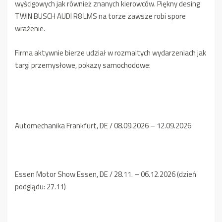
wyścigowych jak również znanych kierowców. Piękny desing
TWIN BUSCH AUDI R8 LMS na torze zawsze robi spore
wrażenie.
Firma aktywnie bierze udział w rozmaitych wydarzeniach jak
targi przemysłowe, pokazy samochodowe:
Automechanika Frankfurt, DE / 08.09.2026 – 12.09.2026
Essen Motor Show Essen, DE / 28.11. – 06.12.2026 (dzień
podglądu: 27.11)