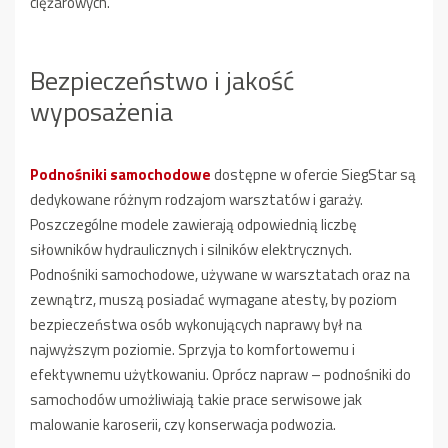
ciężarowych.
Bezpieczeństwo i jakość
wyposażenia
Podnośniki samochodowe
dostępne w ofercie SiegStar są
dedykowane różnym rodzajom warsztatów i garaży.
Poszczególne modele zawierają odpowiednią liczbę
siłowników hydraulicznych i silników elektrycznych.
Podnośniki samochodowe, używane w warsztatach oraz na
zewnątrz, muszą posiadać wymagane atesty, by poziom
bezpieczeństwa osób wykonujących naprawy był na
najwyższym poziomie. Sprzyja to komfortowemu i
efektywnemu użytkowaniu. Oprócz napraw – podnośniki do
samochodów umożliwiają takie prace serwisowe jak
malowanie karoserii, czy konserwacja podwozia.