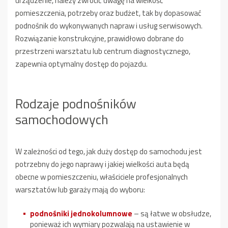
urządzenie, należy zwrócić uwagę na wielkość
pomieszczenia, potrzeby oraz budżet, tak by dopasować
podnośnik do wykonywanych napraw i usług serwisowych.
Rozwiązanie konstrukcyjne, prawidłowo dobrane do
przestrzeni warsztatu lub centrum diagnostycznego,
zapewnia optymalny dostęp do pojazdu.
Rodzaje podnośników
samochodowych
W zależności od tego, jak duży dostęp do samochodu jest
potrzebny do jego naprawy i jakiej wielkości auta będą
obecne w pomieszczeniu, właściciele profesjonalnych
warsztatów lub garaży mają do wyboru:
podnośniki
jednokolumnowe
– są łatwe w obsłudze,
ponieważ ich wymiary pozwalają na ustawienie w