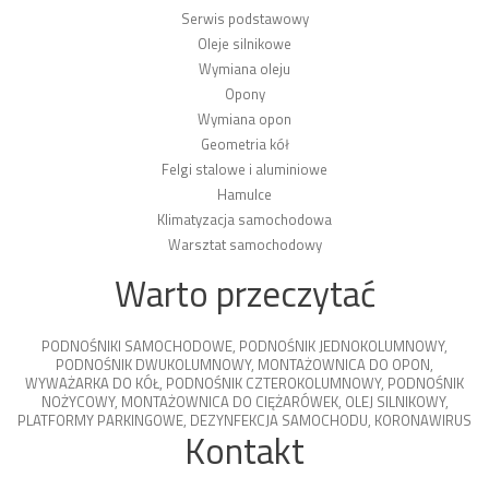
Serwis podstawowy
Oleje silnikowe
Wymiana oleju
Opony
Wymiana opon
Geometria kół
Felgi stalowe i aluminiowe
Hamulce
Klimatyzacja samochodowa
Warsztat samochodowy
Warto przeczytać
PODNOŚNIKI SAMOCHODOWE
,
PODNOŚNIK JEDNOKOLUMNOWY
,
PODNOŚNIK DWUKOLUMNOWY
,
MONTAŻOWNICA DO OPON
,
WYWAŻARKA DO KÓŁ
,
PODNOŚNIK CZTEROKOLUMNOWY
,
PODNOŚNIK
NOŻYCOWY
,
MONTAŻOWNICA DO CIĘŻARÓWEK
,
OLEJ SILNIKOWY
,
PLATFORMY PARKINGOWE
,
DEZYNFEKCJA SAMOCHODU
,
KORONAWIRUS
Kontakt