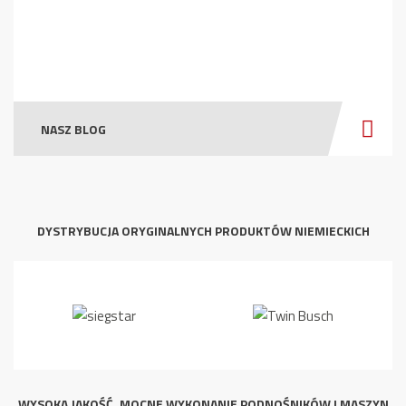
NASZ BLOG
DYSTRYBUCJA ORYGINALNYCH PRODUKTÓW NIEMIECKICH
WYSOKA JAKOŚĆ, MOCNE WYKONANIE PODNOŚNIKÓW I MASZYN