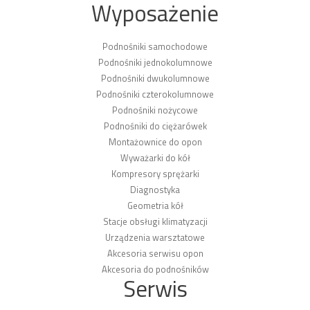
Wyposażenie
Podnośniki samochodowe
Podnośniki jednokolumnowe
Podnośniki dwukolumnowe
Podnośniki czterokolumnowe
Podnośniki nożycowe
Podnośniki do ciężarówek
Montażownice do opon
Wyważarki do kół
Kompresory sprężarki
Diagnostyka
Geometria kół
Stacje obsługi klimatyzacji
Urządzenia warsztatowe
Akcesoria serwisu opon
Akcesoria do podnośników
Serwis