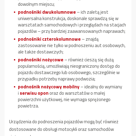
dowolnym miejscu;
podnośniki dwukolumnowe
– ich zaletą jest
uniwersalna konstrukcja, doskonale sprawdzą się w
warsztatach samochodowych i przeglądach na stacjach
pojazdów – przy bardziej zaawansowanych naprawach;
podnośniki czterokolumnowe
– znajdą
zastosowanie nie tylko w podnoszeniu aut osobowych,
ale także dostawczych;
podnośniki nożycowe
– również cieszą się dużą
popularnością, umożliwiają nieograniczony dostęp do
pojazdu dostawczego lub osobowego, szczególnie w
przypadku potrzeby naprawy podwozia;
podnośnik nożycowy mobilny
– idealny do wymiany
i
serwisu opon
oraz do warsztatów o małej
powierzchni użytkowej, nie wymaga sprężonego
powietrza.
Urządzenia do podnoszenia pojazdów mogą być również
dostosowane do obsługi motocykli oraz samochodów