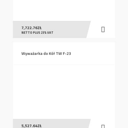
7,722.76
ZŁ
NETTO PLUS 23% VAT
Wyważarka do Kół TW F-23
5,527.64
ZŁ