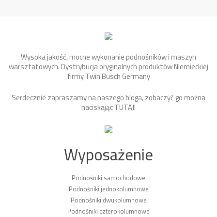
Wysoka jakość, mocne wykonanie podnośników i maszyn
warsztatowych. Dystrybucja oryginalnych produktów Niemieckiej
firmy Twin Busch Germany
Serdecznie zapraszamy na naszego bloga, zobaczyć go można
naciskając
TUTAJ
!
Wyposażenie
Podnośniki samochodowe
Podnośniki jednokolumnowe
Podnośniki dwukolumnowe
Podnośniki czterokolumnowe