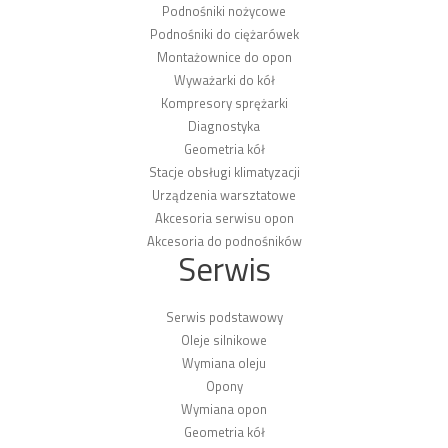
Podnośniki nożycowe
Podnośniki do ciężarówek
Montażownice do opon
Wyważarki do kół
Kompresory sprężarki
Diagnostyka
Geometria kół
Stacje obsługi klimatyzacji
Urządzenia warsztatowe
Akcesoria serwisu opon
Akcesoria do podnośników
Serwis
Serwis podstawowy
Oleje silnikowe
Wymiana oleju
Opony
Wymiana opon
Geometria kół