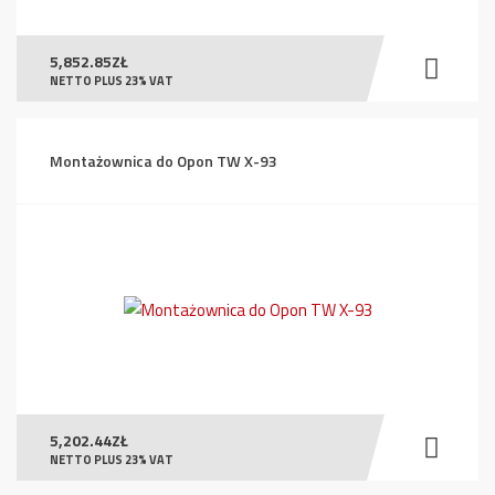
5,852.85
ZŁ
NETTO PLUS 23% VAT
Montażownica do Opon TW X-93
5,202.44
ZŁ
NETTO PLUS 23% VAT