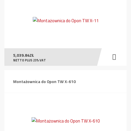
5,039.84
ZŁ
NETTO PLUS 23% VAT
Montażownica do Opon TW X-610