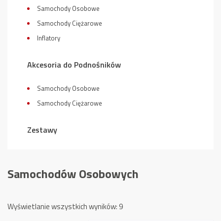
Samochody Osobowe
Samochody Ciężarowe
Inflatory
Akcesoria do Podnośników
Samochody Osobowe
Samochody Ciężarowe
Zestawy
Samochodów Osobowych
Posortowane
Wyświetlanie wszystkich wyników: 9
według