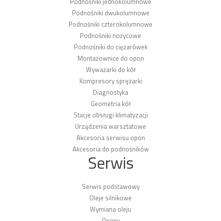
Podnośniki jednokolumnowe
Podnośniki dwukolumnowe
Podnośniki czterokolumnowe
Podnośniki nożycowe
Podnośniki do ciężarówek
Montażownice do opon
Wyważarki do kół
Kompresory sprężarki
Diagnostyka
Geometria kół
Stacje obsługi klimatyzacji
Urządzenia warsztatowe
Akcesoria serwisu opon
Akcesoria do podnośników
Serwis
Serwis podstawowy
Oleje silnikowe
Wymiana oleju
Opony