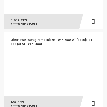
3,982.93
ZŁ
NETTO PLUS 23% VAT
Obrotowe Ramię Pomocnicze TW X-400-A7 (pasuje do
odbijacza TW X-400)
462.60
ZŁ
NETTO PLUS 23% VAT