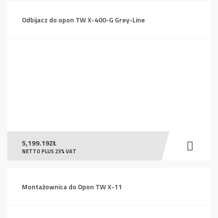
Odbijacz do opon TW X-400-G Grey-Line
5,199.19
ZŁ
NETTO PLUS 23% VAT
Montażownica do Opon TW X-11