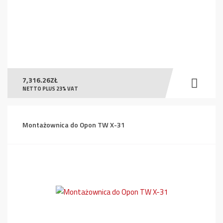
7,316.26
ZŁ
NETTO PLUS 23% VAT
Montażownica do Opon TW X-31