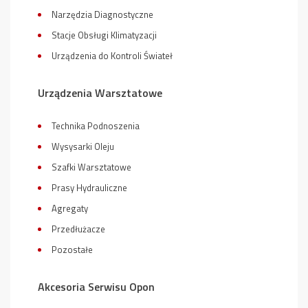
Narzędzia Diagnostyczne
Stacje Obsługi Klimatyzacji
Urządzenia do Kontroli Świateł
Urządzenia Warsztatowe
Technika Podnoszenia
Wysysarki Oleju
Szafki Warsztatowe
Prasy Hydrauliczne
Agregaty
Przedłużacze
Pozostałe
Akcesoria Serwisu Opon