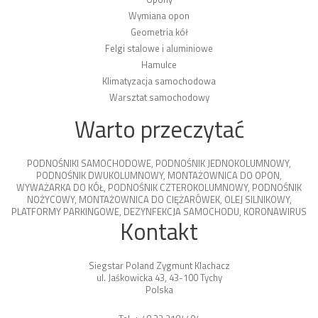
Wymiana opon
Geometria kół
Felgi stalowe i aluminiowe
Hamulce
Klimatyzacja samochodowa
Warsztat samochodowy
Warto przeczytać
PODNOŚNIKI SAMOCHODOWE
,
PODNOŚNIK JEDNOKOLUMNOWY
,
PODNOŚNIK DWUKOLUMNOWY
,
MONTAŻOWNICA DO OPON
,
WYWAŻARKA DO KÓŁ
,
PODNOŚNIK CZTEROKOLUMNOWY
,
PODNOŚNIK
NOŻYCOWY
,
MONTAŻOWNICA DO CIĘŻARÓWEK
,
OLEJ SILNIKOWY
,
PLATFORMY PARKINGOWE
,
DEZYNFEKCJA SAMOCHODU
,
KORONAWIRUS
Kontakt
Siegstar Poland Zygmunt Klachacz
ul. Jaśkowicka 43, 43-100 Tychy
Polska