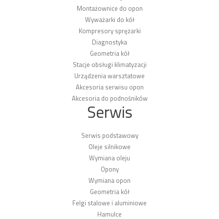
Montażownice do opon
Wyważarki do kół
Kompresory sprężarki
Diagnostyka
Geometria kół
Stacje obsługi klimatyzacji
Urządzenia warsztatowe
Akcesoria serwisu opon
Akcesoria do podnośników
Serwis
Serwis podstawowy
Oleje silnikowe
Wymiana oleju
Opony
Wymiana opon
Geometria kół
Felgi stalowe i aluminiowe
Hamulce