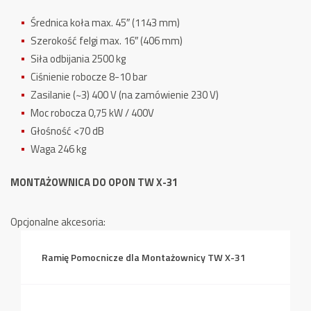
Średnica koła max. 45″ (1143 mm)
Szerokość felgi max. 16″ (406 mm)
Siła odbijania 2500 kg
Ciśnienie robocze 8-10 bar
Zasilanie (~3) 400 V (na zamówienie 230 V)
Moc robocza 0,75 kW / 400V
Głośność <70 dB
Waga 246 kg
MONTAŻOWNICA DO OPON TW X-31
Opcjonalne akcesoria:
Ramię Pomocnicze dla Montażownicy TW X-31