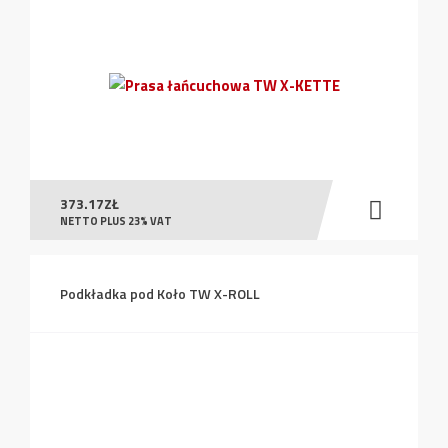
373.17
ZŁ
NETTO PLUS 23% VAT
Podkładka pod Koło TW X-ROLL