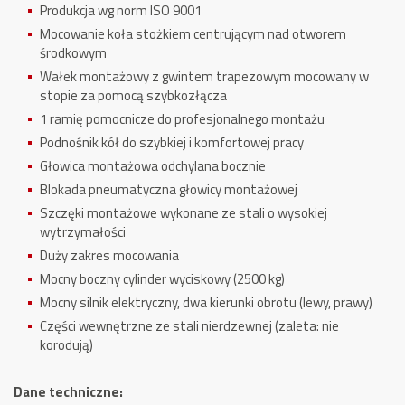
Produkcja wg norm ISO 9001
Mocowanie koła stożkiem centrującym nad otworem
środkowym
Wałek montażowy z gwintem trapezowym mocowany w
stopie za pomocą szybkozłącza
1 ramię pomocnicze do profesjonalnego montażu
Podnośnik kół do szybkiej i komfortowej pracy
Głowica montażowa odchylana bocznie
Blokada pneumatyczna głowicy montażowej
Szczęki montażowe wykonane ze stali o wysokiej
wytrzymałości
Duży zakres mocowania
Mocny boczny cylinder wyciskowy (2500 kg)
Mocny silnik elektryczny, dwa kierunki obrotu (lewy, prawy)
Części wewnętrzne ze stali nierdzewnej (zaleta: nie
korodują)
Dane techniczne: