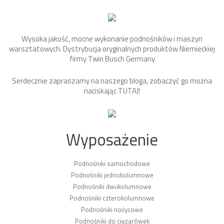
Wysoka jakość, mocne wykonanie podnośników i maszyn
warsztatowych. Dystrybucja oryginalnych produktów Niemieckiej
firmy Twin Busch Germany
Serdecznie zapraszamy na naszego bloga, zobaczyć go można
naciskając
TUTAJ
!
Wyposażenie
Podnośniki samochodowe
Podnośniki jednokolumnowe
Podnośniki dwukolumnowe
Podnośniki czterokolumnowe
Podnośniki nożycowe
Podnośniki do ciężarówek