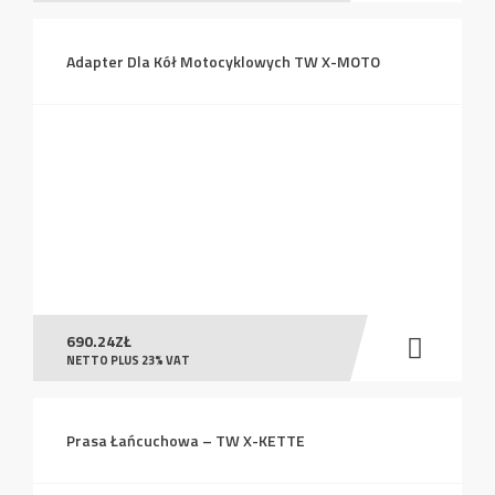
Adapter Dla Kół Motocyklowych TW X-MOTO
690.24
ZŁ
NETTO PLUS 23% VAT
Prasa Łańcuchowa – TW X-KETTE