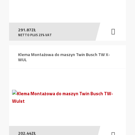
291.87
ZŁ
NETTO PLUS 23% VAT
Klema Montażowa do maszyn Twin Busch TW X-
WUL
202.44
ZŁ