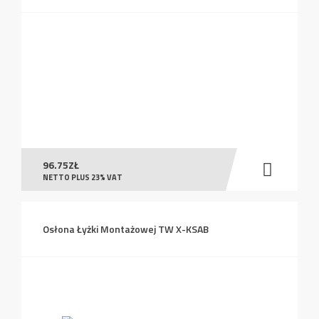
96.75
ZŁ
NETTO PLUS 23% VAT
Osłona Łyżki Montażowej TW X-KSAB