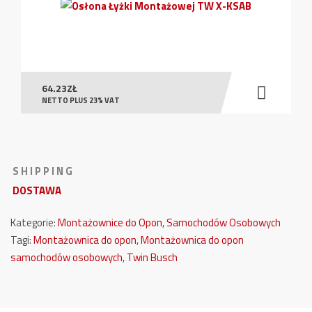
64.23
ZŁ
NETTO PLUS 23% VAT
S H I P P I N G
DOSTAWA
Kategorie:
Montażownice do Opon
,
Samochodów Osobowych
Tagi:
Montażownica do opon
,
Montażownica do opon
samochodów osobowych
,
Twin Busch