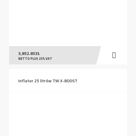
3,852.85
ZŁ
NETTO PLUS 23% VAT
Inflator 25 litrów TW X-BOOST