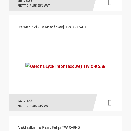
96.75
ZŁ
NETTO PLUS 23% VAT
Osłona Łyżki Montażowej TW X-KSAB
64.23
ZŁ
NETTO PLUS 23% VAT
Nakładka na Rant Felgi TW X-KKS