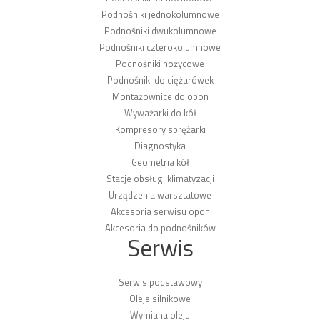
Podnośniki jednokolumnowe
Podnośniki dwukolumnowe
Podnośniki czterokolumnowe
Podnośniki nożycowe
Podnośniki do ciężarówek
Montażownice do opon
Wyważarki do kół
Kompresory sprężarki
Diagnostyka
Geometria kół
Stacje obsługi klimatyzacji
Urządzenia warsztatowe
Akcesoria serwisu opon
Akcesoria do podnośników
Serwis
Serwis podstawowy
Oleje silnikowe
Wymiana oleju