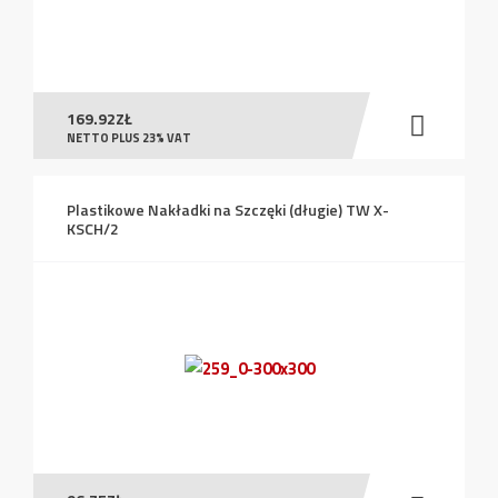
169.92
ZŁ
NETTO PLUS 23% VAT
Plastikowe Nakładki na Szczęki (długie) TW X-
KSCH/2