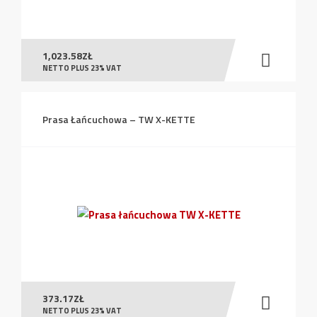
1,023.58
ZŁ
NETTO PLUS 23% VAT
Prasa Łańcuchowa – TW X-KETTE
373.17
ZŁ
NETTO PLUS 23% VAT