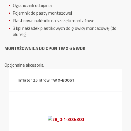
Ogranicznik odbijania
Pojemnik do pasty montażowej
Plastikowe nakładki na szczęki montażowe
3 kpl nakładek plastikowych do głowicy montażowej (do
alufelg)
MONTAŻOWNICA DO OPON TW X-36 WDK
Opcjonalne akcesoria:
Inflator 25 litrów TW X-BOOST