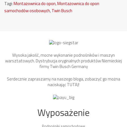
Tagi:
Montażownica do opon
,
Montażownica do opon
samochodów osobowych
,
Twin Busch
Wysoka jakość, mocne wykonanie podnośników i maszyn
warsztatowych. Dystrybucja oryginalnych produktów Niemieckiej
firmy Twin Busch Germany
Serdecznie zapraszamy na naszego bloga, zobaczyć go można
naciskając
TUTAJ
!
Wyposażenie
Podnośniki samochodowe