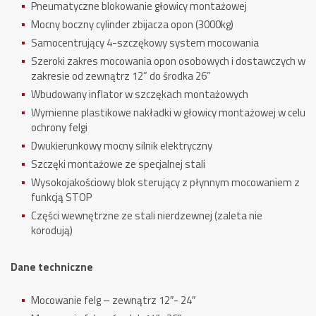
Pneumatyczne blokowanie głowicy montażowej
Mocny boczny cylinder zbijacza opon (3000kg)
Samocentrujący 4-szczękowy system mocowania
Szeroki zakres mocowania opon osobowych i dostawczych w
zakresie od zewnątrz 12” do środka 26”
Wbudowany inflator w szczękach montażowych
Wymienne plastikowe nakładki w głowicy montażowej w celu
ochrony felgi
Dwukierunkowy mocny silnik elektryczny
Szczęki montażowe ze specjalnej stali
Wysokojakościowy blok sterujący z płynnym mocowaniem z
funkcją STOP
Części wewnętrzne ze stali nierdzewnej (zaleta nie
korodują)
Dane techniczne
Mocowanie felg – zewnątrz 12″- 24″