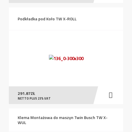
Podkładka pod Koło TW X-ROLL
291.87
ZŁ
NETTO PLUS 23% VAT
Klema Montażowa do maszyn Twin Busch TW X-
WUL