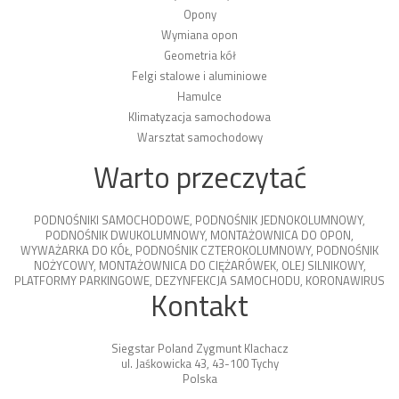
Opony
Wymiana opon
Geometria kół
Felgi stalowe i aluminiowe
Hamulce
Klimatyzacja samochodowa
Warsztat samochodowy
Warto przeczytać
PODNOŚNIKI SAMOCHODOWE
,
PODNOŚNIK JEDNOKOLUMNOWY
,
PODNOŚNIK DWUKOLUMNOWY
,
MONTAŻOWNICA DO OPON
,
WYWAŻARKA DO KÓŁ
,
PODNOŚNIK CZTEROKOLUMNOWY
,
PODNOŚNIK
NOŻYCOWY
,
MONTAŻOWNICA DO CIĘŻARÓWEK
,
OLEJ SILNIKOWY
,
PLATFORMY PARKINGOWE
,
DEZYNFEKCJA SAMOCHODU
,
KORONAWIRUS
Kontakt
Siegstar Poland Zygmunt Klachacz
ul. Jaśkowicka 43, 43-100 Tychy
Polska