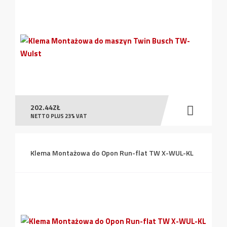
202.44
ZŁ
NETTO PLUS 23% VAT
Klema Montażowa do Opon Run-flat TW X-WUL-KL