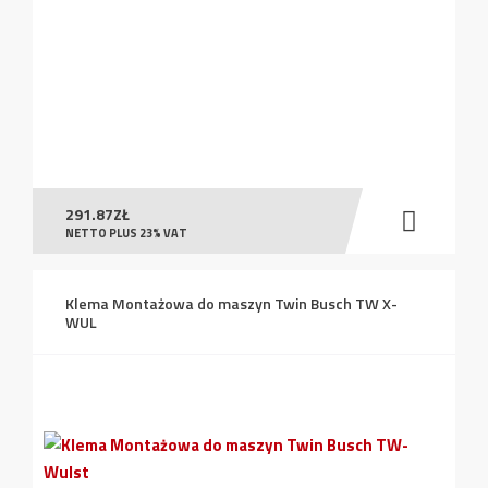
291.87
ZŁ
NETTO PLUS 23% VAT
Klema Montażowa do maszyn Twin Busch TW X-
WUL