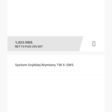
1,023.58
ZŁ
NETTO PLUS 23% VAT
System Szybkiej Wymiany TW X-SWS