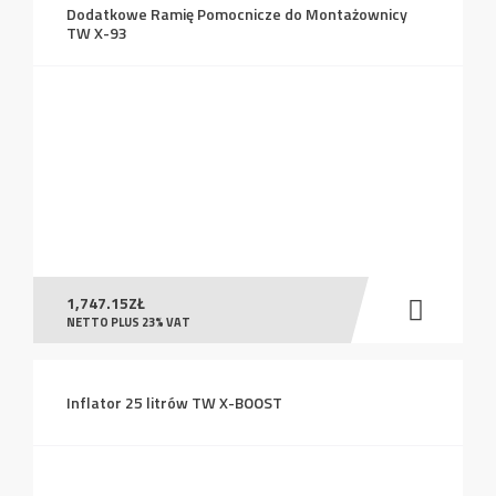
Dodatkowe Ramię Pomocnicze do Montażownicy
TW X-93
1,747.15
ZŁ
NETTO PLUS 23% VAT
Inflator 25 litrów TW X-BOOST