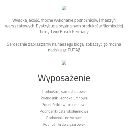
Wysoka jakość, mocne wykonanie podnośników i maszyn
warsztatowych. Dystrybucja oryginalnych produktów Niemieckiej
firmy Twin Busch Germany
Serdecznie zapraszamy na naszego bloga, zobaczyć go można
naciskając
TUTAJ
!
Wyposażenie
Podnośniki samochodowe
Podnośniki jednokolumnowe
Podnośniki dwukolumnowe
Podnośniki czterokolumnowe
Podnośniki nożycowe
Podnośniki do ciężarówek