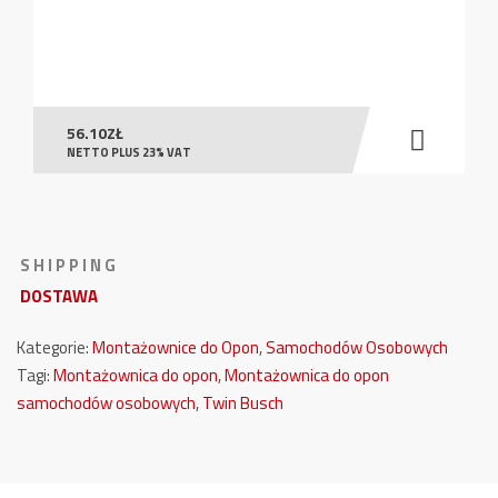
56.10
ZŁ
NETTO PLUS 23% VAT
S H I P P I N G
DOSTAWA
Kategorie:
Montażownice do Opon
,
Samochodów Osobowych
Tagi:
Montażownica do opon
,
Montażownica do opon
samochodów osobowych
,
Twin Busch