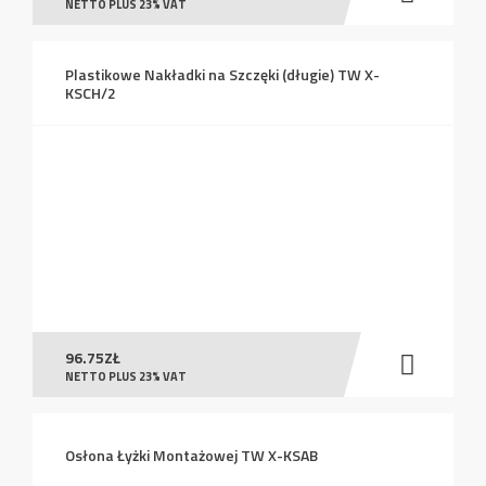
NETTO PLUS 23% VAT
Plastikowe Nakładki na Szczęki (długie) TW X-
KSCH/2
96.75
ZŁ
NETTO PLUS 23% VAT
Osłona Łyżki Montażowej TW X-KSAB