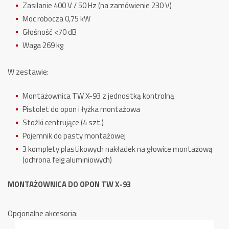
Zasilanie 400 V / 50 Hz (na zamówienie 230 V)
Moc robocza 0,75 kW
Głośność <70 dB
Waga 269 kg
W zestawie:
Montażownica TW X-93 z jednostką kontrolną
Pistolet do opon i łyżka montażowa
Stożki centrujące (4 szt.)
Pojemnik do pasty montażowej
3 komplety plastikowych nakładek na głowice montażową
(ochrona felg aluminiowych)
MONTAŻOWNICA DO OPON TW X-93
Opcjonalne akcesoria: