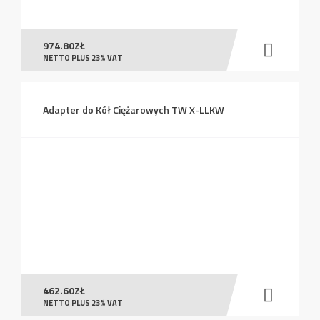
974.80
ZŁ
NETTO PLUS 23% VAT
Adapter do Kół Ciężarowych TW X-LLKW
462.60
ZŁ
NETTO PLUS 23% VAT