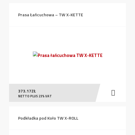
Prasa Łańcuchowa – TW X-KETTE
373.17
ZŁ
NETTO PLUS 23% VAT
Podkładka pod Koło TW X-ROLL