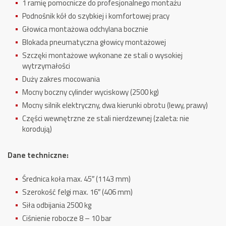
1 ramię pomocnicze do profesjonalnego montażu
Podnośnik kół do szybkiej i komfortowej pracy
Głowica montażowa odchylana bocznie
Blokada pneumatyczna głowicy montażowej
Szczęki montażowe wykonane ze stali o wysokiej
wytrzymałości
Duży zakres mocowania
Mocny boczny cylinder wyciskowy (2500 kg)
Mocny silnik elektryczny, dwa kierunki obrotu (lewy, prawy)
Części wewnętrzne ze stali nierdzewnej (zaleta: nie
korodują)
Dane techniczne:
Średnica koła max. 45″ (1143 mm)
Szerokość felgi max. 16″ (406 mm)
Siła odbijania 2500 kg
Ciśnienie robocze 8 – 10 bar