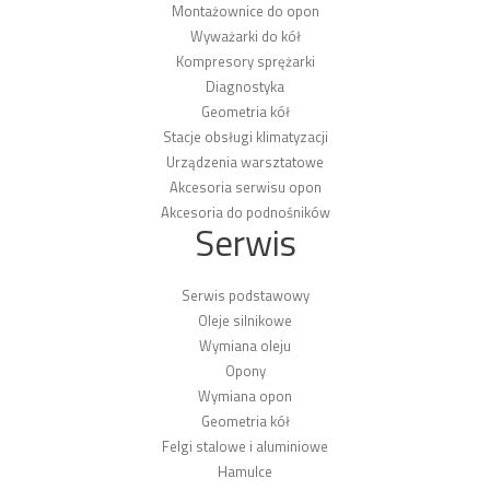
Montażownice do opon
Wyważarki do kół
Kompresory sprężarki
Diagnostyka
Geometria kół
Stacje obsługi klimatyzacji
Urządzenia warsztatowe
Akcesoria serwisu opon
Akcesoria do podnośników
Serwis
Serwis podstawowy
Oleje silnikowe
Wymiana oleju
Opony
Wymiana opon
Geometria kół
Felgi stalowe i aluminiowe
Hamulce