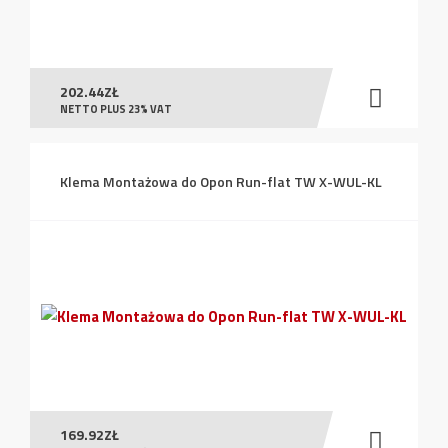
202.44
ZŁ
NETTO PLUS 23% VAT
Klema Montażowa do Opon Run-flat TW X-WUL-KL
169.92
ZŁ