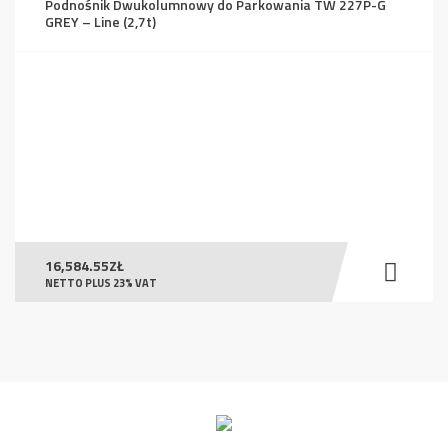
Podnośnik Dwukolumnowy do Parkowania TW 227P-G
GREY – Line (2,7t)
16,584.55
ZŁ
NETTO PLUS 23% VAT