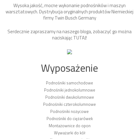
Wysoka jakość, mocne wykonanie podnośników i maszyn
warsztatowych. Dystrybucja oryginalnych produktów Niemieckiej
firmy Twin Busch Germany
Serdecznie zapraszamy na naszego bloga, zobaczyć go można
naciskając
TUTAJ
!
Wyposażenie
Podnośniki samochodowe
Podnośniki jednokolumnowe
Podnośniki dwukolumnowe
Podnośniki czterokolumnowe
Podnośniki nożycowe
Podnośniki do ciężarówek
Montażownice do opon
Wyważarki do kół