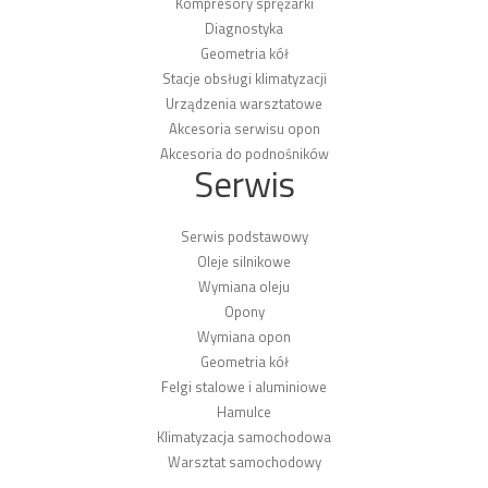
Kompresory sprężarki
Diagnostyka
Geometria kół
Stacje obsługi klimatyzacji
Urządzenia warsztatowe
Akcesoria serwisu opon
Akcesoria do podnośników
Serwis
Serwis podstawowy
Oleje silnikowe
Wymiana oleju
Opony
Wymiana opon
Geometria kół
Felgi stalowe i aluminiowe
Hamulce
Klimatyzacja samochodowa
Warsztat samochodowy