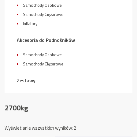
Samochody Osobowe
Samochody Ciężarowe
Inflatory
Akcesoria do Podnośników
Samochody Osobowe
Samochody Ciężarowe
Zestawy
2700kg
Posortowane
Wyświetlanie wszystkich wyników: 2
według