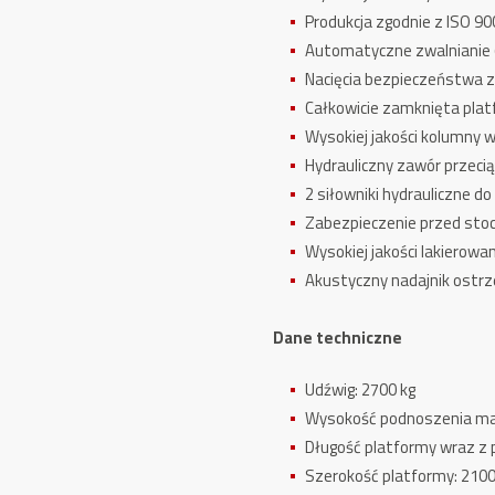
Produkcja zgodnie z ISO 9
Automatyczne zwalnianie (
Nacięcia bezpieczeństwa 
Całkowicie zamknięta plat
Wysokiej jakości kolumny 
Hydrauliczny zawór przeci
2 siłowniki hydrauliczne 
Zabezpieczenie przed stoc
Wysokiej jakości lakierow
Akustyczny nadajnik ostr
Dane techniczne
Udźwig: 2700 kg
Wysokość podnoszenia ma
Długość platformy wraz z
Szerokość platformy: 21