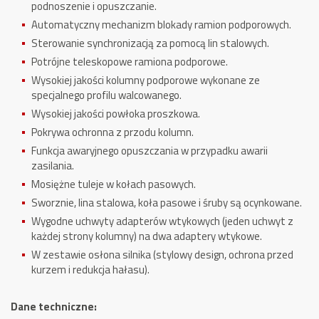
podnoszenie i opuszczanie.
Automatyczny mechanizm blokady ramion podporowych.
Sterowanie synchronizacją za pomocą lin stalowych.
Potrójne teleskopowe ramiona podporowe.
Wysokiej jakości kolumny podporowe wykonane ze
specjalnego profilu walcowanego.
Wysokiej jakości powłoka proszkowa.
Pokrywa ochronna z przodu kolumn.
Funkcja awaryjnego opuszczania w przypadku awarii
zasilania.
Mosiężne tuleje w kołach pasowych.
Sworznie, lina stalowa, koła pasowe i śruby są ocynkowane.
Wygodne uchwyty adapterów wtykowych (jeden uchwyt z
każdej strony kolumny) na dwa adaptery wtykowe.
W zestawie osłona silnika (stylowy design, ochrona przed
kurzem i redukcja hałasu).
Dane techniczne: