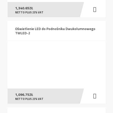
1,340.65
ZŁ
NETTO PLUS 23% VAT
Oświetlenie LED do Podnośnika Dwukolumnowego
TWLED-2
1,096.75
ZŁ
NETTO PLUS 23% VAT