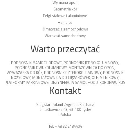
Wymiana opon
Geometria kół
Felgi stalowe i aluminiowe
Hamulce
Klimatyzacja samochodowa
Warsztat samochodowy
Warto przeczytać
PODNOŚNIKI SAMOCHODOWE
,
PODNOŚNIK JEDNOKOLUMNOWY
,
PODNOŚNIK DWUKOLUMNOWY
,
MONTAŻOWNICA DO OPON
,
WYWAŻARKA DO KÓŁ
,
PODNOŚNIK CZTEROKOLUMNOWY
,
PODNOŚNIK
NOŻYCOWY
,
MONTAŻOWNICA DO CIĘŻARÓWEK
,
OLEJ SILNIKOWY
,
PLATFORMY PARKINGOWE
,
DEZYNFEKCJA SAMOCHODU
,
KORONAWIRUS
Kontakt
Siegstar Poland Zygmunt Klachacz
ul. Jaśkowicka 43, 43-100 Tychy
Polska
Tel. + 48 32 2184404