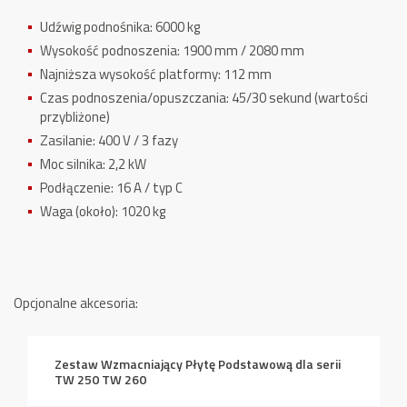
Udźwig podnośnika: 6000 kg
Wysokość podnoszenia: 1900 mm / 2080 mm
Najniższa wysokość platformy: 112 mm
Czas podnoszenia/opuszczania: 45/30 sekund (wartości
przybliżone)
Zasilanie: 400 V / 3 fazy
Moc silnika: 2,2 kW
Podłączenie: 16 A / typ C
Waga (około): 1020 kg
Opcjonalne akcesoria:
Zestaw Wzmacniający Płytę Podstawową dla serii
TW 250 TW 260