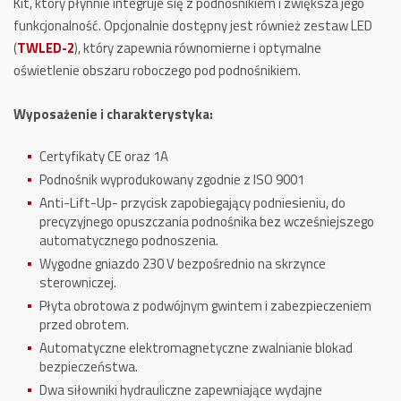
Kit, który płynnie integruje się z podnośnikiem i zwiększa jego
funkcjonalność. Opcjonalnie dostępny jest również zestaw LED
(
TWLED-2
), który zapewnia równomierne i optymalne
oświetlenie obszaru roboczego pod podnośnikiem.
Wyposażenie i charakterystyka:
Certyfikaty CE oraz 1A
Podnośnik wyprodukowany zgodnie z ISO 9001
Anti-Lift-Up- przycisk
zapobiegający podniesieniu, do
precyzyjnego opuszczania podnośnika bez wcześniejszego
automatycznego podnoszenia.
Wygodne gniazdo 230 V bezpośrednio na skrzynce
sterowniczej.
Płyta obrotowa z podwójnym gwintem i zabezpieczeniem
przed obrotem.
Automatyczne elektromagnetyczne zwalnianie blokad
bezpieczeństwa.
Dwa siłowniki hydrauliczne zapewniające wydajne