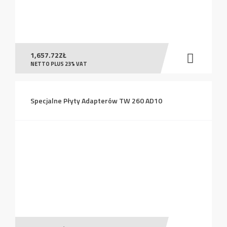
1,657.72
ZŁ
NETTO PLUS 23% VAT
Specjalne Płyty Adapterów TW 260 AD10