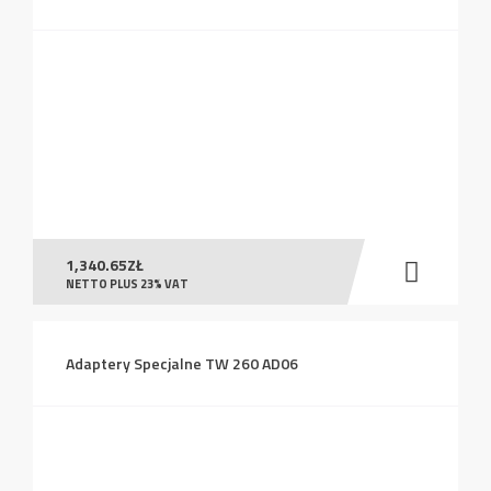
1,340.65
ZŁ
NETTO PLUS 23% VAT
Adaptery Specjalne TW 260 AD06