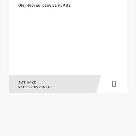
Olej Hydrauliczny 5L HLP 32
121.54
ZŁ
NETTO PLUS 23% VAT