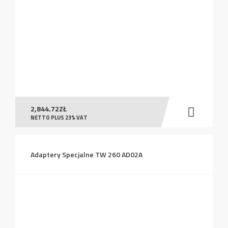
2,844.72
ZŁ
NETTO PLUS 23% VAT
Adaptery Specjalne TW 260 AD02A