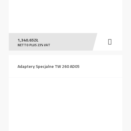
1,340.65
ZŁ
NETTO PLUS 23% VAT
Adaptery Specjalne TW 260 AD05