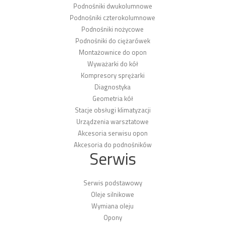
Podnośniki dwukolumnowe
Podnośniki czterokolumnowe
Podnośniki nożycowe
Podnośniki do ciężarówek
Montażownice do opon
Wyważarki do kół
Kompresory sprężarki
Diagnostyka
Geometria kół
Stacje obsługi klimatyzacji
Urządzenia warsztatowe
Akcesoria serwisu opon
Akcesoria do podnośników
Serwis
Serwis podstawowy
Oleje silnikowe
Wymiana oleju
Opony