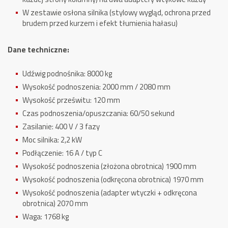
W zestawie osłona silnika (stylowy wygląd, ochrona przed
brudem przed kurzem i efekt tłumienia hałasu)
Dane techniczne:
Udźwig podnośnika: 8000 kg
Wysokość podnoszenia: 2000 mm / 2080 mm
Wysokość prześwitu: 120 mm
Czas podnoszenia/opuszczania: 60/50 sekund
Zasilanie: 400 V / 3 fazy
Moc silnika: 2,2 kW
Podłączenie: 16 A / typ C
Wysokość podnoszenia (złożona obrotnica) 1900 mm
Wysokość podnoszenia (odkręcona obrotnica) 1970 mm
Wysokość podnoszenia (adapter wtyczki + odkręcona
obrotnica) 2070 mm
Waga: 1768 kg