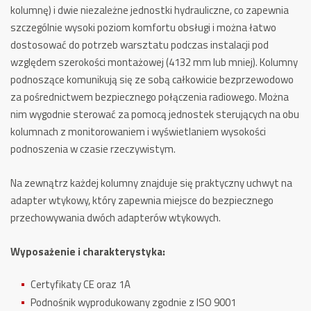
kolumnę) i dwie niezależne jednostki hydrauliczne, co zapewnia
szczególnie wysoki poziom komfortu obsługi i można łatwo
dostosować do potrzeb warsztatu podczas instalacji pod
względem szerokości montażowej (4132 mm lub mniej). K
olumny
podnoszące komunikują się ze sobą całkowicie bezprzewodowo
za pośrednictwem bezpiecznego połączenia radiowego.
Można
nim wygodnie sterować za pomocą jednostek sterujących na obu
kolumnach z monitorowaniem i wyświetlaniem wysokości
podnoszenia w czasie rzeczywistym.
Na zewnątrz każdej kolumny znajduje się praktyczny uchwyt na
adapter wtykowy, który zapewnia miejsce do bezpiecznego
przechowywania dwóch adapterów wtykowych.
Wyposażenie i charakterystyka:
Certyfikaty CE oraz 1A
Podnośnik wyprodukowany zgodnie z ISO 9001