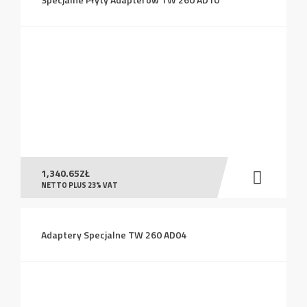
1,340.65
ZŁ
NETTO PLUS 23% VAT
Adaptery Specjalne TW 260 AD04