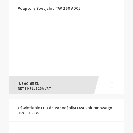
Adaptery Specjalne TW 260 AD05
1,340.65
ZŁ
NETTO PLUS 23% VAT
Oświetlenie LED do Podnośnika Dwukolumnowego
TWLED-2W