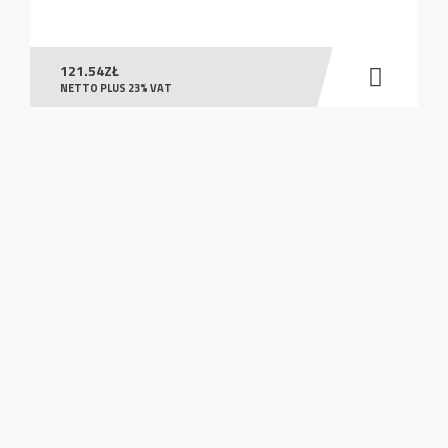
121.54
ZŁ
NETTO PLUS 23% VAT