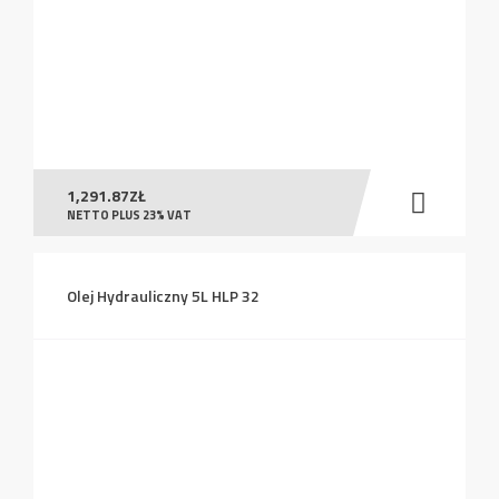
1,291.87
ZŁ
NETTO PLUS 23% VAT
Olej Hydrauliczny 5L HLP 32