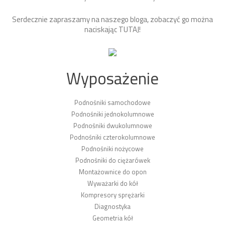
Serdecznie zapraszamy na naszego bloga, zobaczyć go można
naciskając
TUTAJ
!
Wyposażenie
Podnośniki samochodowe
Podnośniki jednokolumnowe
Podnośniki dwukolumnowe
Podnośniki czterokolumnowe
Podnośniki nożycowe
Podnośniki do ciężarówek
Montażownice do opon
Wyważarki do kół
Kompresory sprężarki
Diagnostyka
Geometria kół