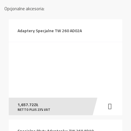
Opcjonalne akcesoria:
Adaptery Specjalne TW 260 AD02A
1,657.72
ZŁ
NETTO PLUS 23% VAT
Specjalne Płyty Adapterów TW 260 AD10