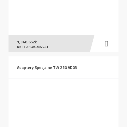
1,340.65
ZŁ
NETTO PLUS 23% VAT
Adaptery Specjalne TW 260 AD03