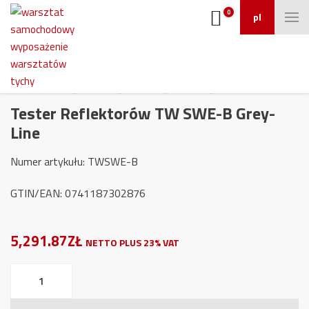
0
pl
Tester Reflektorów TW SWE-B Grey-
Line
Numer artykułu: TWSWE-B
GTIN/EAN: 0741187302876
5,291.87ZŁ
NETTO PLUS 23% VAT
ilość
Tester
Reflektorów