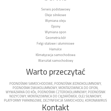
Serwis podstawowy
Oleje silnikowe
Wymiana oleju
Opony
Wymiana opon
Geometria kół
Felgi stalowe i aluminiowe
Hamulce
Klimatyzacja samochodowa
Warsztat samochodowy
Warto przeczytać
PODNOŚNIKI SAMOCHODOWE
,
PODNOŚNIK JEDNOKOLUMNOWY
,
PODNOŚNIK DWUKOLUMNOWY
,
MONTAŻOWNICA DO OPON
,
WYWAŻARKA DO KÓŁ
,
PODNOŚNIK CZTEROKOLUMNOWY
,
PODNOŚNIK
NOŻYCOWY
,
MONTAŻOWNICA DO CIĘŻARÓWEK
,
OLEJ SILNIKOWY
,
PLATFORMY PARKINGOWE
,
DEZYNFEKCJA SAMOCHODU
,
KORONAWIRUS
Kontakt