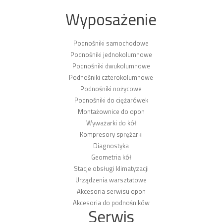
Wyposażenie
Podnośniki samochodowe
Podnośniki jednokolumnowe
Podnośniki dwukolumnowe
Podnośniki czterokolumnowe
Podnośniki nożycowe
Podnośniki do ciężarówek
Montażownice do opon
Wyważarki do kół
Kompresory sprężarki
Diagnostyka
Geometria kół
Stacje obsługi klimatyzacji
Urządzenia warsztatowe
Akcesoria serwisu opon
Akcesoria do podnośników
Serwis