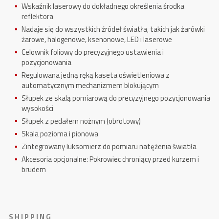
Wskaźnik laserowy do dokładnego określenia środka
reflektora
Nadaje się do wszystkich źródeł światła, takich jak żarówki
żarowe, halogenowe, ksenonowe, LED i laserowe
Celownik foliowy do precyzyjnego ustawienia i
pozycjonowania
Regulowana jedną ręką kaseta oświetleniowa z
automatycznym mechanizmem blokującym
Słupek ze skalą pomiarową do precyzyjnego pozycjonowania
wysokości
Słupek z pedałem nożnym (obrotowy)
Skala pozioma i pionowa
Zintegrowany luksomierz do pomiaru natężenia światła
Akcesoria opcjonalne: Pokrowiec chroniący przed kurzem i
brudem
S H I P P I N G