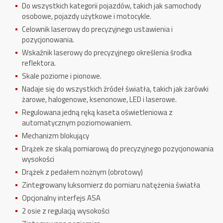
Do wszystkich kategorii pojazdów, takich jak samochody
osobowe, pojazdy użytkowe i motocykle.
Celownik laserowy do precyzyjnego ustawienia i
pozycjonowania.
Wskaźnik laserowy do precyzyjnego określenia środka
reflektora.
Skale poziome i pionowe.
Nadaje się do wszystkich źródeł światła, takich jak żarówki
żarowe, halogenowe, ksenonowe, LED i laserowe.
Regulowana jedną ręką kaseta oświetleniowa z
automatycznym poziomowaniem.
Mechanizm blokujący
Drążek ze skalą pomiarową do precyzyjnego pozycjonowania
wysokości
Drążek z pedałem nożnym (obrotowy)
Zintegrowany luksomierz do pomiaru natężenia światła
Opcjonalny interfejs ASA
2 osie z regulacją wysokości