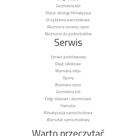
Geometria kół
Stacje obsługi klimatyzacji
Urządzenia warsztatowe
Akcesoria serwisu opon
Akcesoria do podnośników
Serwis
Serwis podstawowy
Oleje silnikowe
Wymiana oleju
Opony
Wymiana opon
Geometria kół
Felgi stalowe i aluminiowe
Hamulce
Klimatyzacja samochodowa
Warsztat samochodowy
Warto przeczytać