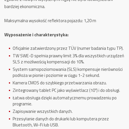
bardziej ekonomiczna.
Maksymalna wysokość reflektora pojazdu: 1,20 m
Wyposażenie i charakterystyka:
Oficjalnie zatwierdzony przez TÜV (numer badania typu TP).
TW SWE-D spełnia prawny limit 3% dla wszystkich urządzeń
SLS z możliwością kompensacji do 10%.
System samopoziomowania (SLS) kompensuje nierówności
podłoża w pionie i poziomie w ciągu 1-2 sekund.
Kamera CMOS do szybkiego przetwarzania obrazu.
Zintegrowany tablet PC jako wyświetlacz (10″) i do obsługi.
Łatwa obsługa dzięki automatycznemu prowadzeniu po
programie.
Zapisywanie wszystkich danych.
Przesyłanie danych do drukarki lub komputera przez
Bluetooth, Wi-Fi lub USB.