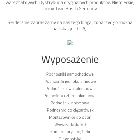
warsztatowych. Dystrybucja oryginalnych produktów Niemieckiej
firmy Twin Busch Germany
Serdecznie zapraszamy na naszego bloga, zobaczyć go można
naciskając
TUTAJ
!
Wyposażenie
Podnośniki samochodowe
Podnośniki jednokolumnowe
Podnośniki dwukolumnowe
Podnośniki czterokolumnowe
Podnośniki nożycowe
Podnośniki do ciężarówek
Montażownice do opon
Wyważarki do kół
Kompresory sprężarki
Diagnostyka