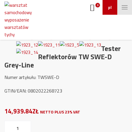
0
pl
Tester
Reflektorów TW SWE-D
Grey-Line
Numer artykułu: TWSWE-D
GTIN/EAN: 0802022268723
14,939.84ZŁ
NETTO PLUS 23% VAT
ilość
Tester