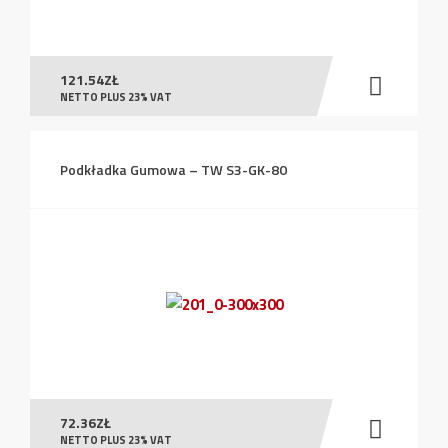
121.54
ZŁ
NETTO PLUS 23% VAT
Podkładka Gumowa – TW S3-GK-80
72.36
ZŁ
NETTO PLUS 23% VAT