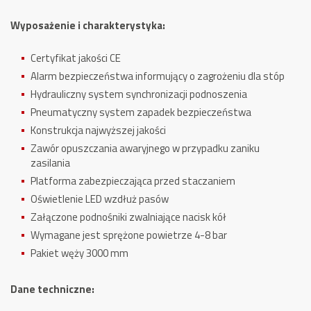
Wyposażenie i charakterystyka:
Certyfikat jakości CE
Alarm bezpieczeństwa informujący o zagrożeniu dla stóp
Hydrauliczny system synchronizacji podnoszenia
Pneumatyczny system zapadek bezpieczeństwa
Konstrukcja najwyższej jakości
Zawór opuszczania awaryjnego w przypadku zaniku
zasilania
Platforma zabezpieczająca przed staczaniem
Oświetlenie LED wzdłuż pasów
Załączone podnośniki zwalniające nacisk kół
Wymagane jest sprężone powietrze 4-8 bar
Pakiet węży 3000 mm
Dane techniczne: