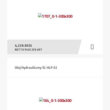
4,226.83
ZŁ
NETTO PLUS 23% VAT
Olej Hydrauliczny 5L HLP 32