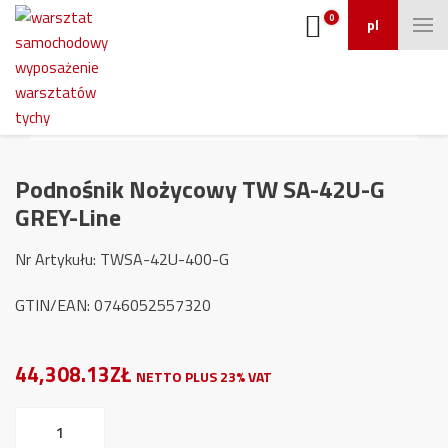
0
pl
Podnośnik Nożycowy TW SA-42U-G
GREY-Line
Nr Artykułu: TWSA-42U-400-G
GTIN/EAN: 0746052557320
44,308.13ZŁ
NETTO PLUS 23% VAT
ilość
Podnośnik