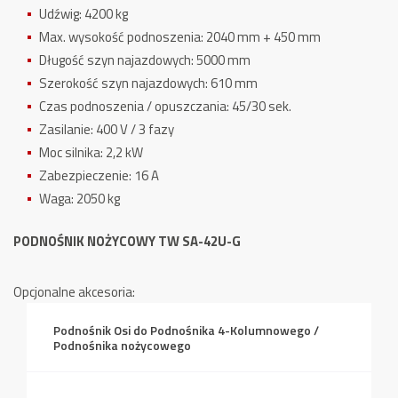
Udźwig: 4200 kg
Max. wysokość podnoszenia: 2040 mm + 450 mm
Długość szyn najazdowych: 5000 mm
Szerokość szyn najazdowych: 610 mm
Czas podnoszenia / opuszczania: 45/30 sek.
Zasilanie: 400 V / 3 fazy
Moc silnika: 2,2 kW
Zabezpieczenie: 16 A
Waga: 2050 kg
PODNOŚNIK NOŻYCOWY TW SA-42U-G
Opcjonalne akcesoria:
Podnośnik Osi do Podnośnika 4-Kolumnowego /
Podnośnika nożycowego