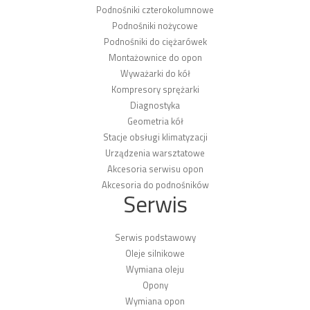
Podnośniki czterokolumnowe
Podnośniki nożycowe
Podnośniki do ciężarówek
Montażownice do opon
Wyważarki do kół
Kompresory sprężarki
Diagnostyka
Geometria kół
Stacje obsługi klimatyzacji
Urządzenia warsztatowe
Akcesoria serwisu opon
Akcesoria do podnośników
Serwis
Serwis podstawowy
Oleje silnikowe
Wymiana oleju
Opony
Wymiana opon