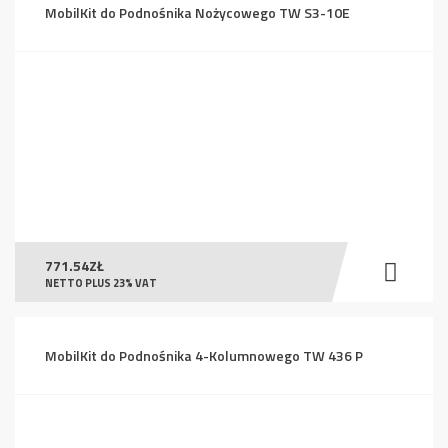
MobilKit do Podnośnika Nożycowego TW S3-10E
771.54
ZŁ
NETTO PLUS 23% VAT
MobilKit do Podnośnika 4-Kolumnowego TW 436 P