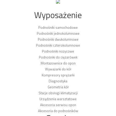
Wyposażenie
Podnośniki samochodowe
Podnośniki jednokolumnowe
Podnośniki dwukolumnowe
Podnośniki czterokolumnowe
Podnośniki nożycowe
Podnośniki do ciężarówek
Montażownice do opon
Wyważarki do kół
Kompresory sprężarki
Diagnostyka
Geometria kół
Stacje obsługi klimatyzacji
Urządzenia warsztatowe
Akcesoria serwisu opon
Akcesoria do podnośników