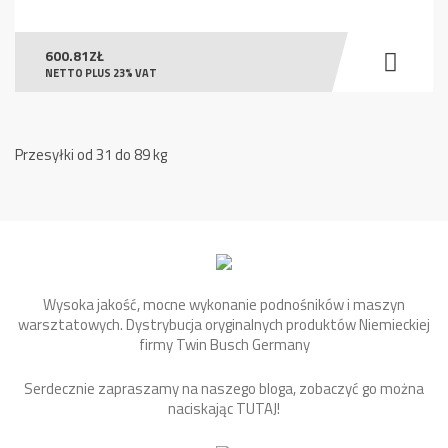
600.81
ZŁ
NETTO PLUS 23% VAT
Przesyłki od 31 do 89 kg
Wysoka jakość, mocne wykonanie podnośników i maszyn
warsztatowych. Dystrybucja oryginalnych produktów Niemieckiej
firmy Twin Busch Germany
Serdecznie zapraszamy na naszego bloga, zobaczyć go można
naciskając
TUTAJ
!