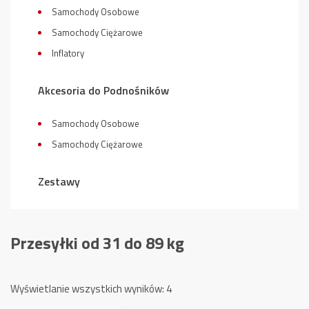
Samochody Osobowe
Samochody Ciężarowe
Inflatory
Akcesoria do Podnośników
Samochody Osobowe
Samochody Ciężarowe
Zestawy
Przesyłki od 31 do 89 kg
Posortowane
Wyświetlanie wszystkich wyników: 4
według