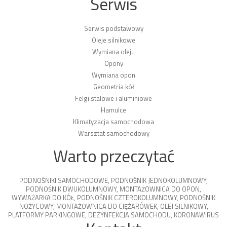
Serwis
Serwis podstawowy
Oleje silnikowe
Wymiana oleju
Opony
Wymiana opon
Geometria kół
Felgi stalowe i aluminiowe
Hamulce
Klimatyzacja samochodowa
Warsztat samochodowy
Warto przeczytać
PODNOŚNIKI SAMOCHODOWE
,
PODNOŚNIK JEDNOKOLUMNOWY
,
PODNOŚNIK DWUKOLUMNOWY
,
MONTAŻOWNICA DO OPON
,
WYWAŻARKA DO KÓŁ
,
PODNOŚNIK CZTEROKOLUMNOWY
,
PODNOŚNIK
NOŻYCOWY
,
MONTAŻOWNICA DO CIĘŻARÓWEK
,
OLEJ SILNIKOWY
,
PLATFORMY PARKINGOWE
,
DEZYNFEKCJA SAMOCHODU
,
KORONAWIRUS