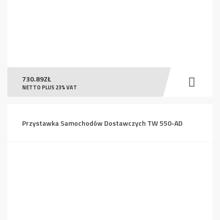
730.89
ZŁ
NETTO PLUS 23% VAT
Przystawka Samochodów Dostawczych TW 550-AD