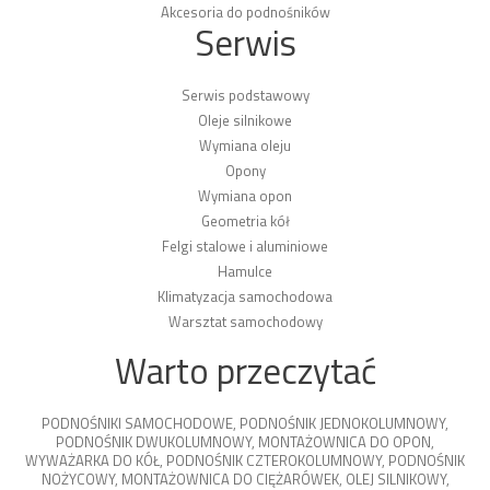
Akcesoria do podnośników
Serwis
Serwis podstawowy
Oleje silnikowe
Wymiana oleju
Opony
Wymiana opon
Geometria kół
Felgi stalowe i aluminiowe
Hamulce
Klimatyzacja samochodowa
Warsztat samochodowy
Warto przeczytać
PODNOŚNIKI SAMOCHODOWE
,
PODNOŚNIK JEDNOKOLUMNOWY
,
PODNOŚNIK DWUKOLUMNOWY
,
MONTAŻOWNICA DO OPON
,
WYWAŻARKA DO KÓŁ
,
PODNOŚNIK CZTEROKOLUMNOWY
,
PODNOŚNIK
NOŻYCOWY
,
MONTAŻOWNICA DO CIĘŻARÓWEK
,
OLEJ SILNIKOWY
,