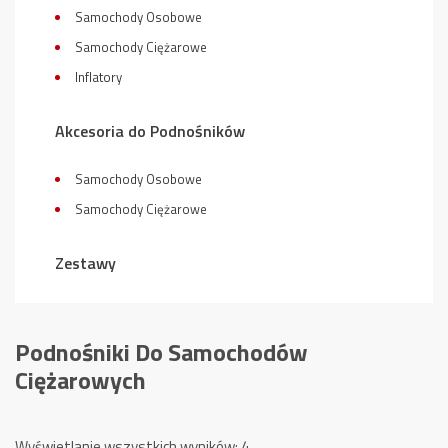
Samochody Osobowe
Samochody Ciężarowe
Inflatory
Akcesoria do Podnośników
Samochody Osobowe
Samochody Ciężarowe
Zestawy
Podnośniki Do Samochodów
Ciężarowych
Posortowane
Wyświetlanie wszystkich wyników: 4