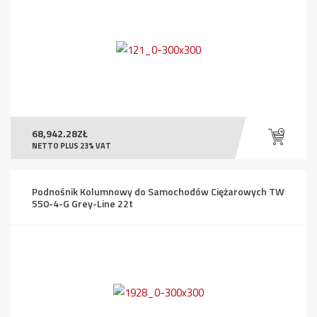
68,942.28
ZŁ
NETTO PLUS 23% VAT
Podnośnik Kolumnowy do Samochodów Ciężarowych TW
550-4-G Grey-Line 22t