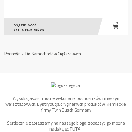
63,088.62
ZŁ
NETTO PLUS 23% VAT
Podnośniki Do Samochodów Ciężarowych
Wysoka jakość, mocne wykonanie podnośników i maszyn
warsztatowych. Dystrybucja oryginalnych produktów Niemieckiej
firmy Twin Busch Germany
Serdecznie zapraszamy na naszego bloga, zobaczyć go można
naciskając
TUTAJ
!