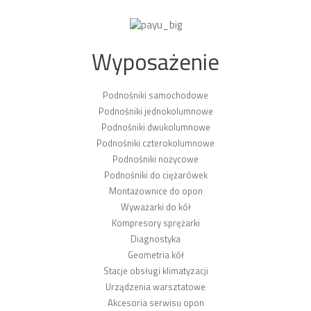
Wyposażenie
Podnośniki samochodowe
Podnośniki jednokolumnowe
Podnośniki dwukolumnowe
Podnośniki czterokolumnowe
Podnośniki nożycowe
Podnośniki do ciężarówek
Montażownice do opon
Wyważarki do kół
Kompresory sprężarki
Diagnostyka
Geometria kół
Stacje obsługi klimatyzacji
Urządzenia warsztatowe
Akcesoria serwisu opon