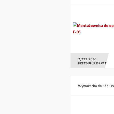
7,722.76
ZŁ
NETTO PLUS 23% VAT
Wyważarka do Kół TW