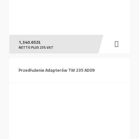
1,340.65
ZŁ
NETTO PLUS 23% VAT
Przedłużenie Adapterów TW 235 AD09