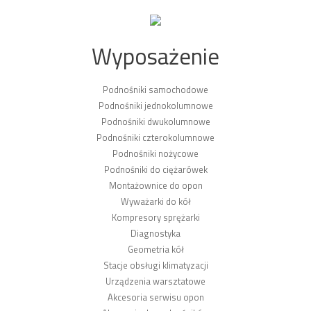
Wyposażenie
Podnośniki samochodowe
Podnośniki jednokolumnowe
Podnośniki dwukolumnowe
Podnośniki czterokolumnowe
Podnośniki nożycowe
Podnośniki do ciężarówek
Montażownice do opon
Wyważarki do kół
Kompresory sprężarki
Diagnostyka
Geometria kół
Stacje obsługi klimatyzacji
Urządzenia warsztatowe
Akcesoria serwisu opon