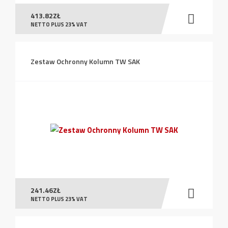
413.82
ZŁ
NETTO PLUS 23% VAT
Zestaw Ochronny Kolumn TW SAK
241.46
ZŁ
NETTO PLUS 23% VAT