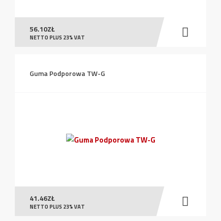
56.10
ZŁ
NETTO PLUS 23% VAT
Guma Podporowa TW-G
41.46
ZŁ
NETTO PLUS 23% VAT