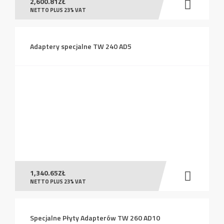
2,600.81
ZŁ
NETTO PLUS 23% VAT
Adaptery specjalne TW 240 AD5
1,340.65
ZŁ
NETTO PLUS 23% VAT
Specjalne Płyty Adapterów TW 260 AD10