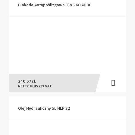
Blokada Antypoślizgowa TW 260 AD08
210.57
ZŁ
NETTO PLUS 23% VAT
Olej Hydrauliczny 5L HLP 32