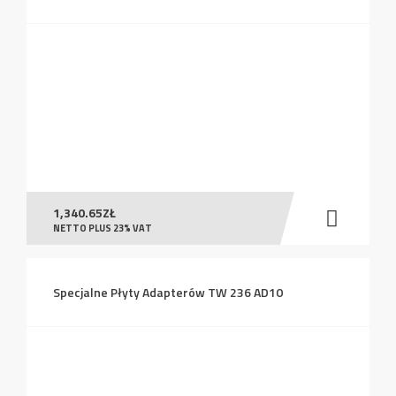
1,340.65
ZŁ
NETTO PLUS 23% VAT
Specjalne Płyty Adapterów TW 236 AD10