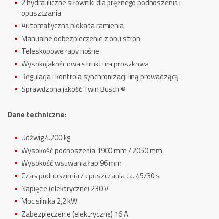
2 hydrauliczne siłowniki dla prężnego podnoszenia i
opuszczania
Automatyczna blokada ramienia
Manualne odbezpieczenie z obu stron
Teleskopowe łapy nośne
Wysokojakościowa struktura proszkowa
Regulacja i kontrola synchronizacji liną prowadzącą
Sprawdzona jakość Twin Busch ®
Dane techniczne:
Udźwig 4.200 kg
Wysokość podnoszenia 1900 mm / 2050 mm
Wysokość wsuwania łap 96 mm
Czas podnoszenia / opuszczania ca. 45/30 s
Napięcie (elektryczne) 230 V
Moc silnika 2,2 kW
Zabezpieczenie (elektryczne) 16 A