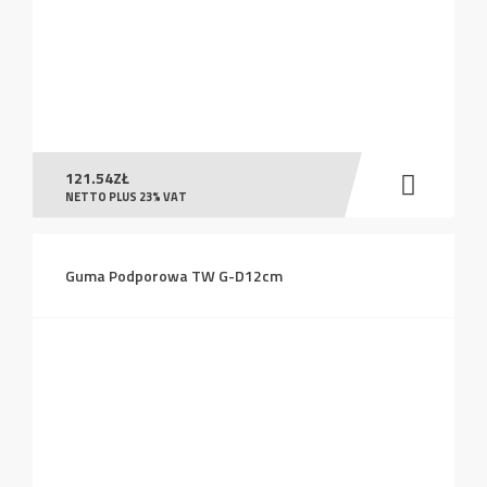
121.54
ZŁ
NETTO PLUS 23% VAT
Guma Podporowa TW G-D12cm