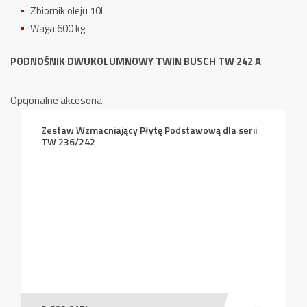
Zbiornik oleju 10l
Waga 600 kg
PODNOŚNIK DWUKOLUMNOWY TWIN BUSCH TW 242 A
Opcjonalne akcesoria
Zestaw Wzmacniający Płytę Podstawową dla serii
TW 236/242