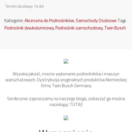
Termin dostawy: 14 dni
Kategorie:
Akcesoria do Podnośników
,
Samochody Osobowe
Tagi:
Podnośnik dwukolumnowy
,
Podnośnik samochodowy
,
Twin Busch
Wysoka jakość, mocne wykonanie podnośników i maszyn
warsztatowych. Dystrybucja oryginalnych produktów Niemieckiej
firmy Twin Busch Germany
Serdecznie zapraszamy na naszego bloga, zobaczyć go można
naciskając
TUTAJ
!