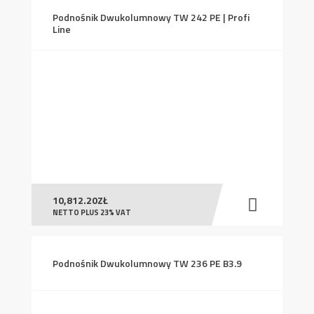
Podnośnik Dwukolumnowy TW 242 PE | Profi
Line
10,812.20
ZŁ
NETTO PLUS 23% VAT
Podnośnik Dwukolumnowy TW 236 PE B3.9