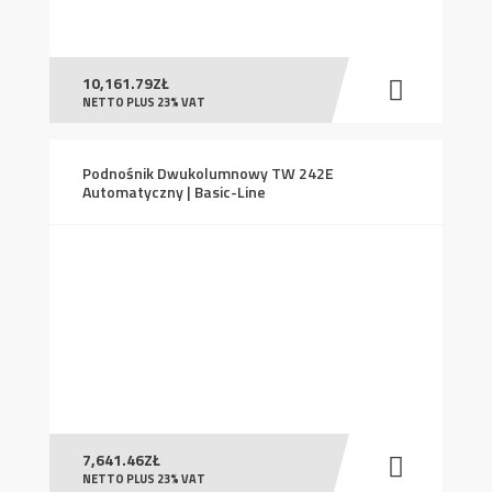
10,161.79
ZŁ
NETTO PLUS 23% VAT
Podnośnik Dwukolumnowy TW 242E
Automatyczny | Basic-Line
7,641.46
ZŁ
NETTO PLUS 23% VAT