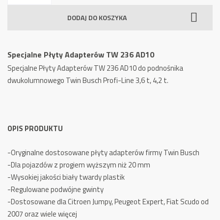
Płyty
DODAJ DO KOSZYKA
Adapterów
TW
236
Specjalne Płyty Adapterów TW 236 AD10
AD10
Specjalne Płyty Adapterów TW 236 AD10 do podnośnika
dwukolumnowego Twin Busch Profi-Line 3,6 t, 4,2 t.
OPIS PRODUKTU
-Oryginalne dostosowane płyty adapterów firmy Twin Busch
-Dla pojazdów z progiem wyższym niż 20 mm
-Wysokiej jakości biały twardy plastik
-Regulowane podwójne gwinty
-Dostosowane dla Citroen Jumpy, Peugeot Expert, Fiat Scudo od
2007 oraz wiele więcej