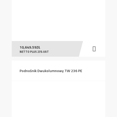
10,649.59
ZŁ
NETTO PLUS 23% VAT
Podnośnik Dwukolumnowy TW 236 PE