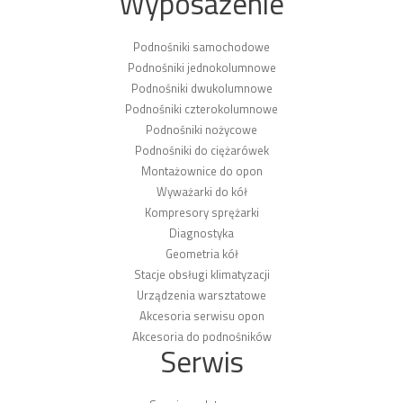
Wyposażenie
Podnośniki samochodowe
Podnośniki jednokolumnowe
Podnośniki dwukolumnowe
Podnośniki czterokolumnowe
Podnośniki nożycowe
Podnośniki do ciężarówek
Montażownice do opon
Wyważarki do kół
Kompresory sprężarki
Diagnostyka
Geometria kół
Stacje obsługi klimatyzacji
Urządzenia warsztatowe
Akcesoria serwisu opon
Akcesoria do podnośników
Serwis