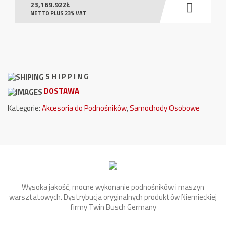
23,169.92
ZŁ
NETTO PLUS 23% VAT
S H I P P I N G
DOSTAWA
Kategorie:
Akcesoria do Podnośników
,
Samochody Osobowe
Wysoka jakość, mocne wykonanie podnośników i maszyn
warsztatowych. Dystrybucja oryginalnych produktów Niemieckiej
firmy Twin Busch Germany