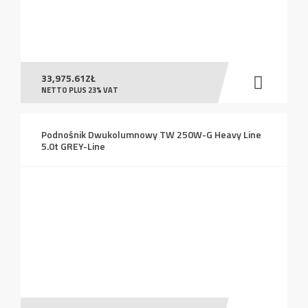
33,975.61
ZŁ
NETTO PLUS 23% VAT
Podnośnik Dwukolumnowy TW 250W-G Heavy Line
5.0t GREY-Line