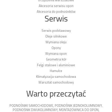
Akcesoria serwisu opon
Akcesoria do podnośników
Serwis
Serwis podstawowy
Oleje silnikowe
Wymiana oleju
Opony
Wymiana opon
Geometria kół
Felgi stalowe i aluminiowe
Hamulce
Klimatyzacja samochodowa
Warsztat samochodowy
Warto przeczytać
PODNOŚNIKI SAMOCHODOWE
,
PODNOŚNIK JEDNOKOLUMNOWY
,
PODNOŚNIK DWUKOLUMNOWY
,
MONTAŻOWNICA DO OPON
,