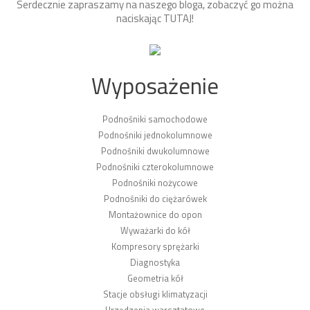
Serdecznie zapraszamy na naszego bloga, zobaczyć go można
naciskając
TUTAJ
!
Wyposażenie
Podnośniki samochodowe
Podnośniki jednokolumnowe
Podnośniki dwukolumnowe
Podnośniki czterokolumnowe
Podnośniki nożycowe
Podnośniki do ciężarówek
Montażownice do opon
Wyważarki do kół
Kompresory sprężarki
Diagnostyka
Geometria kół
Stacje obsługi klimatyzacji
Urządzenia warsztatowe