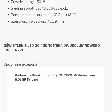
Zużycie energii 150 W
Średnia żywotność* ok. 50 000 godz.
Temperatura otoczenia -10°C do +45°C
Szerokość x wysokość 15 x 9 mm
OŚWIETLENIE LED DO PODNOŚNIKA DWUKOLUMNOWEGO
TWLED-2W
Opcjonalne akcesoria
Podnośnik Dwukolumnowy TW 280W-G Heavy Line
8.0t GREY-Line