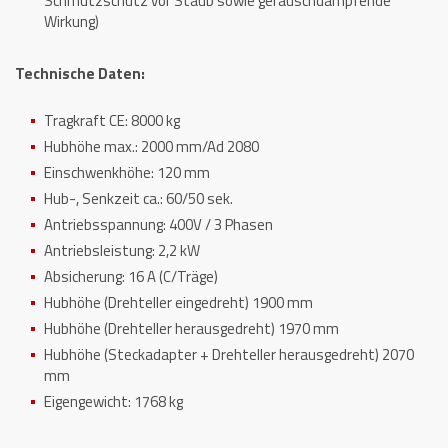
Schmutzschutz vor Staub sowie geräuschdämpfende
Wirkung)
Technische Daten:
Tragkraft CE: 8000 kg
Hubhöhe max.: 2000 mm/Ad 2080
Einschwenkhöhe: 120 mm
Hub-, Senkzeit ca.: 60/50 sek.
Antriebsspannung: 400V / 3 Phasen
Antriebsleistung: 2,2 kW
Absicherung: 16 A (C/Träge)
Hubhöhe (Drehteller eingedreht) 1900 mm
Hubhöhe (Drehteller herausgedreht) 1970 mm
Hubhöhe (Steckadapter + Drehteller herausgedreht) 2070
mm
Eigengewicht: 1768 kg