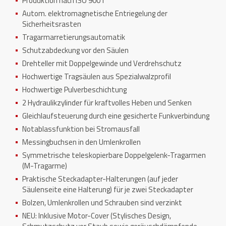
Produktion nach ISO 9001
Autom. elektromagnetische Entriegelung der
Sicherheitsrasten
Tragarmarretierungsautomatik
Schutzabdeckung vor den Säulen
Drehteller mit Doppelgewinde und Verdrehschutz
Hochwertige Tragsäulen aus Spezialwalzprofil
Hochwertige Pulverbeschichtung
2 Hydraulikzylinder für kraftvolles Heben und Senken
Gleichlaufsteuerung durch eine gesicherte Funkverbindung
Notablassfunktion bei Stromausfall
Messingbuchsen in den Umlenkrollen
Symmetrische teleskopierbare Doppelgelenk-Tragarmen
(M-Tragarme)
Praktische Steckadapter-Halterungen (auf jeder
Säulenseite eine Halterung) für je zwei Steckadapter
Bolzen, Umlenkrollen und Schrauben sind verzinkt
NEU: Inklusive Motor-Cover (Stylisches Design,