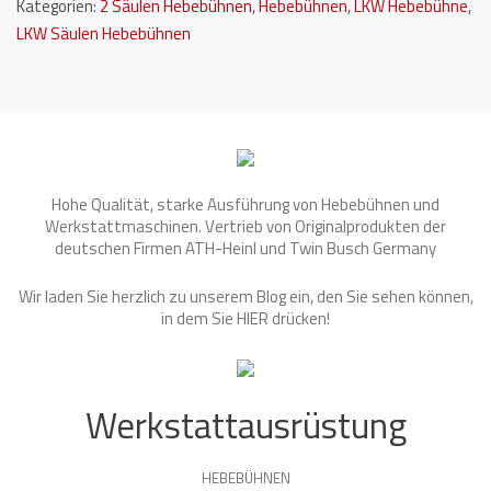
Kategorien:
2 Säulen Hebebühnen
,
Hebebühnen
,
LKW Hebebühne
,
LKW Säulen Hebebühnen
Hohe Qualität, starke Ausführung von Hebebühnen und
Werkstattmaschinen. Vertrieb von Originalprodukten der
deutschen Firmen ATH-Heinl und Twin Busch Germany
Wir laden Sie herzlich zu unserem Blog ein, den Sie sehen können,
in dem Sie
HIER
drücken!
Werkstattausrüstung
HEBEBÜHNEN