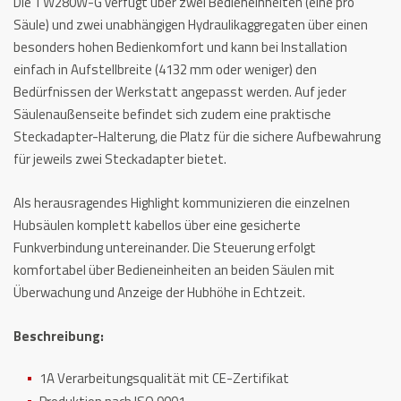
Die TW280W-G verfügt über zwei Bedieneinheiten (eine pro
Säule) und zwei unabhängigen Hydraulikaggregaten über einen
besonders hohen Bedienkomfort und kann bei Installation
einfach in Aufstellbreite (4132 mm oder weniger) den
Bedürfnissen der Werkstatt angepasst werden. Auf jeder
Säulenaußenseite befindet sich zudem eine praktische
Steckadapter-Halterung, die Platz für die sichere Aufbewahrung
für jeweils zwei Steckadapter bietet.
Als herausragendes Highlight kommunizieren die einzelnen
Hubsäulen komplett kabellos über eine gesicherte
Funkverbindung untereinander. Die Steuerung erfolgt
komfortabel über Bedieneinheiten an beiden Säulen mit
Überwachung und Anzeige der Hubhöhe in Echtzeit.
Beschreibung:
1A Verarbeitungsqualität mit CE-Zertifikat