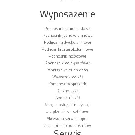
Wyposażenie
Podnośniki samochodowe
Podnośniki jednokolumnowe
Podnośniki dwukolumnowe
Podnośniki czterokolumnowe
Podnośniki nożycowe
Podnośniki do ciężarówek
Montażownice do opon
Wyważarki do kół
Kompresory sprężarki
Diagnostyka
Geometria kół
Stacje obsługi klimatyzacji
Urządzenia warsztatowe
Akcesoria serwisu opon
Akcesoria do podnośników
Serwis