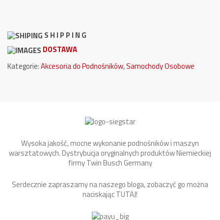
S H I P P I N G
DOSTAWA
Kategorie:
Akcesoria do Podnośników
,
Samochody Osobowe
Wysoka jakość, mocne wykonanie podnośników i maszyn
warsztatowych. Dystrybucja oryginalnych produktów Niemieckiej
firmy Twin Busch Germany
Serdecznie zapraszamy na naszego bloga, zobaczyć go można
naciskając
TUTAJ
!