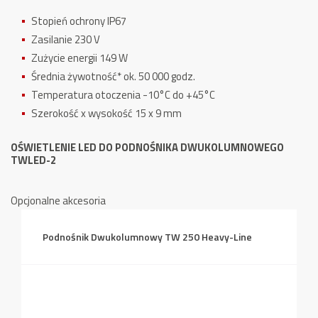
Stopień ochrony IP67
Zasilanie 230 V
Zużycie energii 149 W
Średnia żywotność* ok. 50 000 godz.
Temperatura otoczenia -10°C do +45°C
Szerokość x wysokość 15 x 9 mm
OŚWIETLENIE LED DO PODNOŚNIKA DWUKOLUMNOWEGO
TWLED-2
Opcjonalne akcesoria
Podnośnik Dwukolumnowy TW 250 Heavy-Line