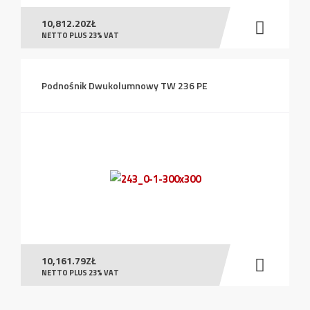
10,812.20
ZŁ
NETTO PLUS 23% VAT
Podnośnik Dwukolumnowy TW 236 PE
10,161.79
ZŁ
NETTO PLUS 23% VAT