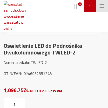
0
pl
Oświetlenie LED do Podnośnika
Dwukolumnowego TWLED-2
Numer artykułu: TWLED-2
GTIN/EAN: 0746052557245
1,096.75ZŁ
NETTO PLUS 23% VAT
ilość
Oświetlenie