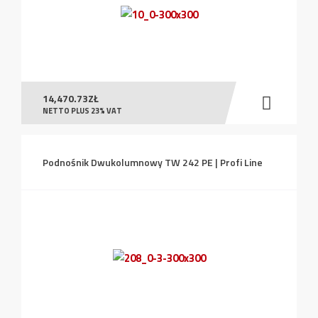
14,470.73
ZŁ
NETTO PLUS 23% VAT
Podnośnik Dwukolumnowy TW 242 PE | Profi Line