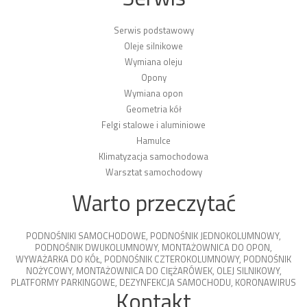
Serwis podstawowy
Oleje silnikowe
Wymiana oleju
Opony
Wymiana opon
Geometria kół
Felgi stalowe i aluminiowe
Hamulce
Klimatyzacja samochodowa
Warsztat samochodowy
Warto przeczytać
PODNOŚNIKI SAMOCHODOWE
,
PODNOŚNIK JEDNOKOLUMNOWY
,
PODNOŚNIK DWUKOLUMNOWY
,
MONTAŻOWNICA DO OPON
,
WYWAŻARKA DO KÓŁ
,
PODNOŚNIK CZTEROKOLUMNOWY
,
PODNOŚNIK
NOŻYCOWY
,
MONTAŻOWNICA DO CIĘŻARÓWEK
,
OLEJ SILNIKOWY
,
PLATFORMY PARKINGOWE
,
DEZYNFEKCJA SAMOCHODU
,
KORONAWIRUS
Kontakt