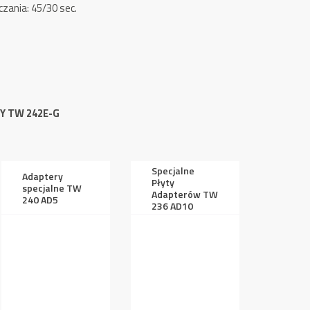
zania: 45/30 sec.
 TW 242E-G
Specjalne
Adaptery
Płyty
specjalne TW
Adapterów TW
240 AD5
236 AD10