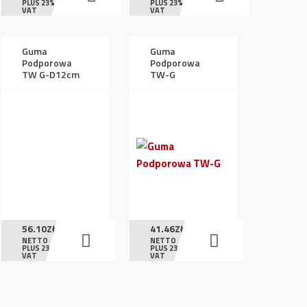
PLUS 23%
PLUS 23%
VAT
VAT
Guma
Guma
Podporowa
Podporowa
TW G-D12cm
TW-G
56.10
ZŁ
41.46
ZŁ
NETTO
NETTO
PLUS 23%
PLUS 23%
VAT
VAT