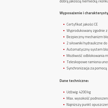
dobrą jakością niemiecką i konk
Line
Wyposażenie i charakteryst
Certyfikat jakości CE
Wyprodukowany zgodnie z
Bezpieczny mechanizm blo
2 siłowniki hydrauliczne d
Automatyczny system blo
Możliwość odblokowania 
Teleskopowe ramiona uno
Synchronizacja za pomocą 
Dane techniczne:
Udźwig: 4200 kg
Max. wysokość podnoszen
Najniższy punkt opuszcze