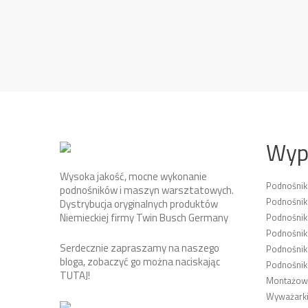
Wyp
Wysoka jakość, mocne wykonanie
Podnośni
podnośników i maszyn warsztatowych.
Podnośnik
Dystrybucja oryginalnych produktów
Niemieckiej firmy Twin Busch Germany
Podnośni
Podnośnik
Serdecznie zapraszamy na naszego
Podnośnik
bloga, zobaczyć go można naciskając
Podnośnik
TUTAJ
!
Montażown
Wyważarki