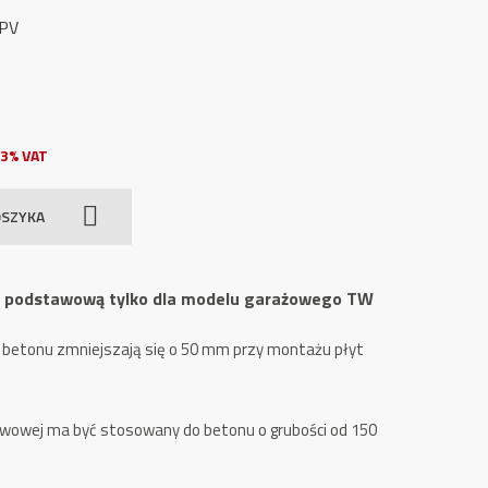
GPV
3% VAT
OSZYKA
ę podstawową tylko dla modelu garażowego TW
 betonu zmniejszają się o 50 mm przy montażu płyt
awowej ma być stosowany do betonu o grubości od 150