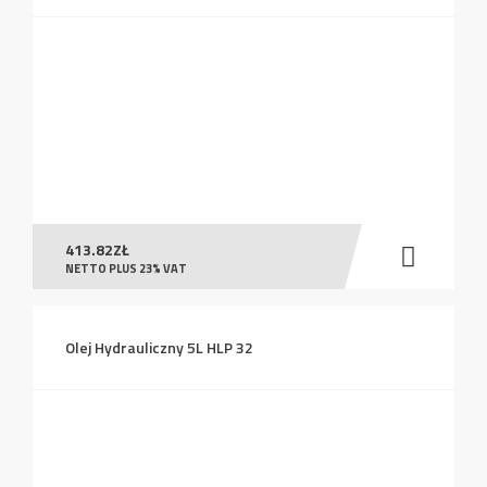
413.82
ZŁ
NETTO PLUS 23% VAT
Olej Hydrauliczny 5L HLP 32