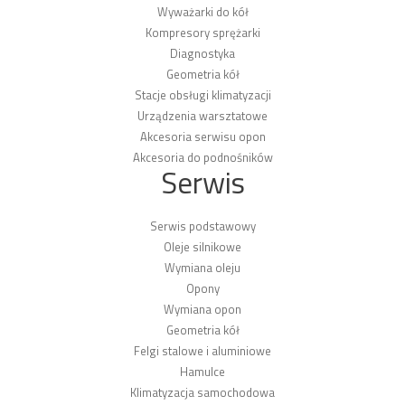
Wyważarki do kół
Kompresory sprężarki
Diagnostyka
Geometria kół
Stacje obsługi klimatyzacji
Urządzenia warsztatowe
Akcesoria serwisu opon
Akcesoria do podnośników
Serwis
Serwis podstawowy
Oleje silnikowe
Wymiana oleju
Opony
Wymiana opon
Geometria kół
Felgi stalowe i aluminiowe
Hamulce
Klimatyzacja samochodowa