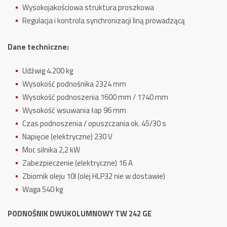
Wysokojakościowa struktura proszkowa
Regulacja i kontrola synchronizacji liną prowadzącą
Dane techniczne:
Udźwig 4.200 kg
Wysokość podnośnika 2324 mm
Wysokość podnoszenia 1600 mm / 1740 mm
Wysokość wsuwania łap 96 mm
Czas podnoszenia / opuszczania ok. 45/30 s
Napięcie (elektryczne) 230 V
Moc silnika 2,2 kW
Zabezpieczenie (elektryczne) 16 A
Zbiornik oleju 10l (olej HLP32 nie w dostawie)
Waga 540 kg
PODNOŚNIK DWUKOLUMNOWY TW 242 GE