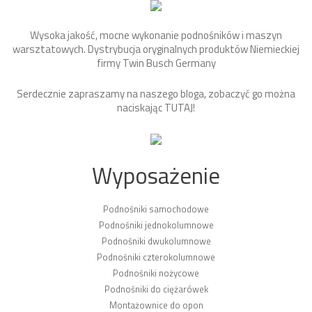
Wysoka jakość, mocne wykonanie podnośników i maszyn
warsztatowych. Dystrybucja oryginalnych produktów Niemieckiej
firmy Twin Busch Germany
Serdecznie zapraszamy na naszego bloga, zobaczyć go można
naciskając
TUTAJ
!
Wyposażenie
Podnośniki samochodowe
Podnośniki jednokolumnowe
Podnośniki dwukolumnowe
Podnośniki czterokolumnowe
Podnośniki nożycowe
Podnośniki do ciężarówek
Montażownice do opon