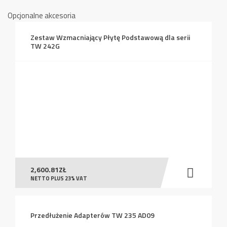
Opcjonalne akcesoria
Zestaw Wzmacniający Płytę Podstawową dla serii
TW 242G
2,600.81
ZŁ
NETTO PLUS 23% VAT
Przedłużenie Adapterów TW 235 AD09