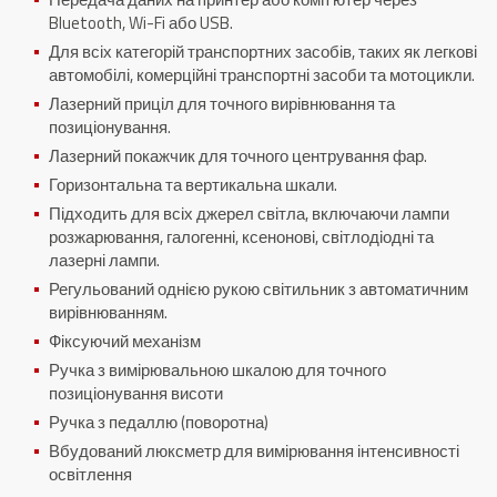
Bluetooth, Wi-Fi або USB.
Для всіх категорій транспортних засобів, таких як легкові
автомобілі, комерційні транспортні засоби та мотоцикли.
Лазерний приціл для точного вирівнювання та
позиціонування.
Лазерний покажчик для точного центрування фар.
Горизонтальна та вертикальна шкали.
Підходить для всіх джерел світла, включаючи лампи
розжарювання, галогенні, ксенонові, світлодіодні та
лазерні лампи.
Регульований однією рукою світильник з автоматичним
вирівнюванням.
Фіксуючий механізм
Ручка з вимірювальною шкалою для точного
позиціонування висоти
Ручка з педаллю (поворотна)
Вбудований люксметр для вимірювання інтенсивності
освітлення