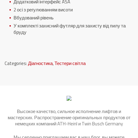
Додатковий інтерфейс ASA
2 осі з регулюванням висоти
Вбудований рівень
У комплекті захисний футляр для захисту від пилу та
бруду
Categories:
Діагностика
,
Тестери світла
Высокое качество, сильное исполнение лифтов и
мастерских. Распространение оригинальных продуктов от
немецких компаний ATH-Heinl и Twin Busch Germany
Мы сердечно приглашаем вас в наш блог, вы можете