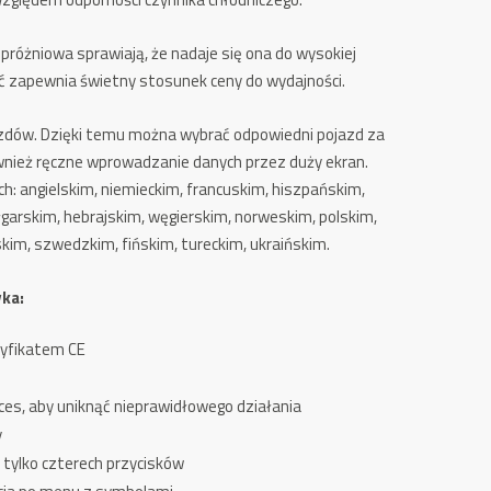
różniowa sprawiają, że nadaje się ona do wysokiej
ć zapewnia świetny stosunek ceny do wydajności.
zdów. Dzięki temu można wybrać odpowiedni pojazd za
nież ręczne wprowadzanie danych przez duży ekran.
h: angielskim, niemieckim, francuskim, hiszpańskim,
garskim, hebrajskim, węgierskim, norweskim, polskim,
kim, szwedzkim, fińskim, tureckim, ukraińskim.
yka:
tyfikatem CE
es, aby uniknąć nieprawidłowego działania
y
tylko czterech przycisków