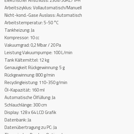
Elektrischer Anschluss: 230V/50HZ/1PH
Arbeitszyklus: Vollautomatisch/Manuell
Nicht-kond.-Gase Auslass: Automatisch
Arbeitstemperatur: 5-50 °C
Tankheizung: Ja
Kompressor: 10 cc
Vakuumgrad: 0,2 Mbar / 20 Pa
Leistung Vakuumpumpe: 100 L/min
Tank Kältemittel: 12 kg
Genauigkeit Rückgewinnung: 5 g
Rückgewinnung: 800 g/min
Recyclingleistung: 110-350 g/min
Öl-Kapazität: 160 ml
Automatische Ölfüllung: Ja
Schlauchlänge: 300 cm
Display: 128 x 64 LCD Grafik
Datenbank: Ja
Datenübertragung zu PC: Ja