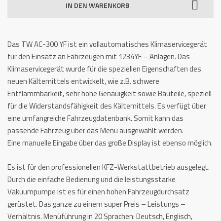
IN DEN WARENKORB
300
YF
Menge
Das TW AC-300 YF ist ein vollautomatisches Klimaservicegerät
für den Einsatz an Fahrzeugen mit 1234YF – Anlagen. Das
Klimaservicegerät wurde für die speziellen Eigenschaften des
neuen Kältemittels entwickelt, wie z.B. schwere
Entflammbarkeit, sehr hohe Genauigkeit sowie Bauteile, speziell
für die Widerstandsfähigkeit des Kältemittels. Es verfügt über
eine umfangreiche Fahrzeugdatenbank. Somit kann das
passende Fahrzeug über das Menü ausgewählt werden.
Eine manuelle Eingabe über das große Display ist ebenso möglich.
Es ist für den professionellen KFZ-Werkstattbetrieb ausgelegt.
Durch die einfache Bedienung und die leistungsstarke
Vakuumpumpe ist es für einen hohen Fahrzeugdurchsatz
gerüstet. Das ganze zu einem super Preis – Leistungs –
Verhältnis. Menüführung in 20 Sprachen: Deutsch, Englisch,