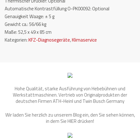
Thermischer Drucker: Optional
Automatische Kontrastfüllung O-PK00092: Optional
Genauigkeit Waage: ± 5 g
Gewicht ca.: 56/66 kg
Maße: 52,5 x 49 x 85 cm
Kategorien:
KFZ-Diagnosegeräte
,
Klimaservice
Hohe Qualität, starke Ausführung von Hebebühnen und
Werkstattmaschinen. Vertrieb von Originalprodukten der
deutschen Firmen ATH-Heinl und Twin Busch Germany
Wir laden Sie herzlich zu unserem Blog ein, den Sie sehen können,
in dem Sie
HIER
drücken!