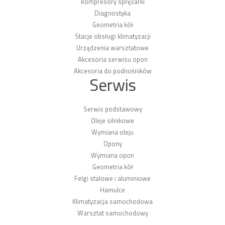
Kompresory sprężarki
Diagnostyka
Geometria kół
Stacje obsługi klimatyzacji
Urządzenia warsztatowe
Akcesoria serwisu opon
Akcesoria do podnośników
Serwis
Serwis podstawowy
Oleje silnikowe
Wymiana oleju
Opony
Wymiana opon
Geometria kół
Felgi stalowe i aluminiowe
Hamulce
Klimatyzacja samochodowa
Warsztat samochodowy