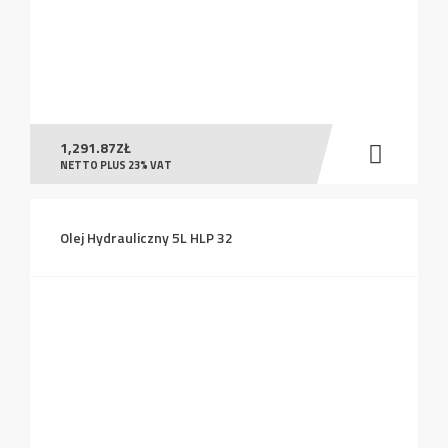
1,291.87
ZŁ
NETTO PLUS 23% VAT
Olej Hydrauliczny 5L HLP 32