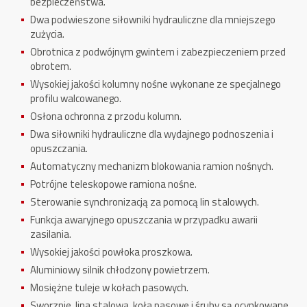
bezpieczeństwa.
Dwa podwieszone siłowniki hydrauliczne dla mniejszego
zużycia.
Obrotnica z podwójnym gwintem i zabezpieczeniem przed
obrotem.
Wysokiej jakości kolumny nośne wykonane ze specjalnego
profilu walcowanego.
Osłona ochronna z przodu kolumn.
Dwa siłowniki hydrauliczne dla wydajnego podnoszenia i
opuszczania.
Automatyczny mechanizm blokowania ramion nośnych.
Potrójne teleskopowe ramiona nośne.
Sterowanie synchronizacją za pomocą lin stalowych.
Funkcja awaryjnego opuszczania w przypadku awarii
zasilania.
Wysokiej jakości powłoka proszkowa.
Aluminiowy silnik chłodzony powietrzem.
Mosiężne tuleje w kołach pasowych.
Sworznie, lina stalowa, koła pasowe i śruby są ocynkowane.