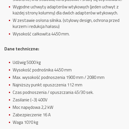
Wygodne uchwyty adapterów wtykowych (jeden uchwyt z
każdej strony kolumny) dla dwóch adapterów wtykowych.
W zestawie osłona silnika. (stylowy design, ochrona przed
kurzem i redukcja hałasu)
Wysokość całkowita 4450 mm.
Dane techniczne:
Udźwig 5000 kg
Wysokość podnośnika 4450 mm
Max. wysokość podnoszenia 1900 mm / 2080 mm
Najniższy punkt opuszczenia 112 mm
Czas podnoszenia / opuszczania 45/30 sek.
Zasilanie (~3) 400V
Moc napędowa 2,2 kW
Zabezpieczenie 16 A
Waga 1070 kg