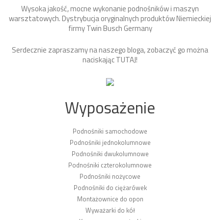
Wysoka jakość, mocne wykonanie podnośników i maszyn
warsztatowych. Dystrybucja oryginalnych produktów Niemieckiej
firmy Twin Busch Germany
Serdecznie zapraszamy na naszego bloga, zobaczyć go można
naciskając
TUTAJ
!
Wyposażenie
Podnośniki samochodowe
Podnośniki jednokolumnowe
Podnośniki dwukolumnowe
Podnośniki czterokolumnowe
Podnośniki nożycowe
Podnośniki do ciężarówek
Montażownice do opon
Wyważarki do kół