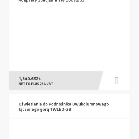
1,340.65
ZŁ
NETTO PLUS 23% VAT
Oświetlenie do Podnośnika Dwukolumnowego
łączonego górą TWLED-2B