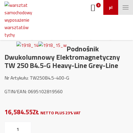
0
pl
Podnośnik
Dwukolumnowy Elektromagnetyczny
TW 250 B4.5-G Heavy-Line Grey-Line
Nr Artykułu: TW250B4.5-400-G
GTIN/EAN: 0695102819560
16,584.55ZŁ
NETTO PLUS 23% VAT
ilość
Podnośnik