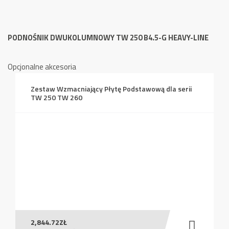
PODNOŚNIK DWUKOLUMNOWY TW 250 B4.5-G HEAVY-LINE
Opcjonalne akcesoria
Zestaw Wzmacniający Płytę Podstawową dla serii
TW 250 TW 260
2,844.72
ZŁ