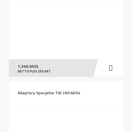
1,340.65
ZŁ
NETTO PLUS 23% VAT
Adaptery Specjalne TW 260 AD04