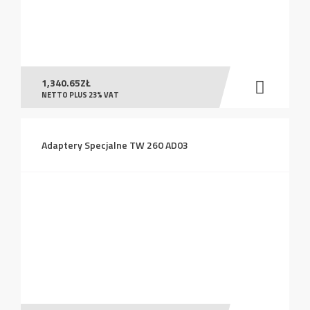
1,340.65
ZŁ
NETTO PLUS 23% VAT
Adaptery Specjalne TW 260 AD03