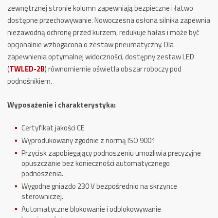
zewnętrznej stronie kolumn zapewniają bezpieczne i łatwo
dostępne przechowywanie. Nowoczesna osłona silnika zapewnia
niezawodną ochronę przed kurzem, redukuje hałas i może być
opcjonalnie wzbogacona o zestaw pneumatyczny. Dla
zapewnienia optymalnej widoczności, dostępny zestaw LED
(
TWLED-2B
) równomiernie oświetla obszar roboczy pod
podnośnikiem.
Wyposażenie i charakterystyka:
Certyfikat jakości CE
Wyprodukowany zgodnie z normą ISO 9001
Przycisk zapobiegający podnoszeniu umożliwia precyzyjne
opuszczanie bez konieczności automatycznego
podnoszenia.
Wygodne gniazdo 230 V bezpośrednio na skrzynce
sterowniczej.
Automatyczne blokowanie i odblokowywanie