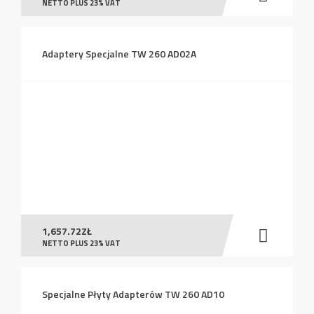
NETTO PLUS 23% VAT
Adaptery Specjalne TW 260 AD02A
1,657.72
ZŁ
NETTO PLUS 23% VAT
Specjalne Płyty Adapterów TW 260 AD10