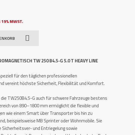
 19% MWST.
RENKORB
OMAGNETISCH TW 250 B4.5-G 5.0 T HEAVY LINE
eziell für den täglichen professionellen
 vereint höchste Sicherheit, Flexibilität und Komfort.
ist die TW250B4.5-G auch für schwere Fahrzeuge bestens
reich von 890–1800 mm ermöglicht die flexible und
en wie einem Smart über Transporter bis hin zu
d, beispielsweise MB Sprinter oder Wohnmobile. Sie
 Sicherheitsver- und Entriegelung sowie