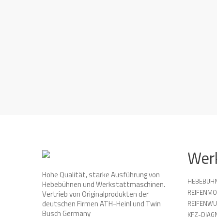
Wer
Hohe Qualität, starke Ausführung von
HEBEBÜH
Hebebühnen und Werkstattmaschinen.
REIFENMO
Vertrieb von Originalprodukten der
deutschen Firmen ATH-Heinl und Twin
REIFENW
Busch Germany
KFZ-DIAG