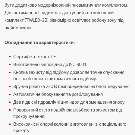
бути додатково модернізований пневматичним комплектом.
Для оптимальної видимості доступний світлодіодний
комплект (TWLED-2B) рівномірно освітлює робочу зону під
підйомником.
Обладнання та характеристики:
Сертифікат якості CE
Виготовлено відповідно до ISO 9001
Кнопка захисту від підйому дозволяє точне опускання
без необхідності автоматичного підйому.
Зручна розетка 230 В безпосередньо на блоці керування.
Автоматичне блокування та розблокування.
Два підвісні гідравлічні циліндри для зменшення зносу.
Поворотний стіл з подвійною різьбою та захистом від
прокручування.
Високоякісні опорні колони, виготовлені зі спеціального
прокату.