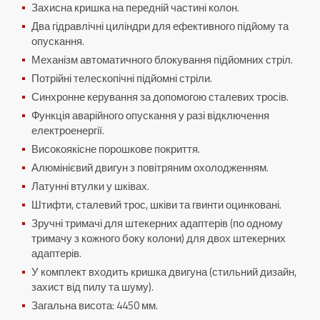
Захисна кришка на передній частині колон.
Два гідравлічні циліндри для ефективного підйому та
опускання.
Механізм автоматичного блокування підйомних стріл.
Потрійні телескопічні підйомні стріли.
Синхронне керування за допомогою сталевих тросів.
Функція аварійного опускання у разі відключення
електроенергії.
Високоякісне порошкове покриття.
Алюмінієвий двигун з повітряним охолодженням.
Латунні втулки у шківах.
Штифти, сталевий трос, шківи та гвинти оцинковані.
Зручні тримачі для штекерних адаптерів (по одному
тримачу з кожного боку колони) для двох штекерних
адаптерів.
У комплект входить кришка двигуна (стильний дизайн,
захист від пилу та шуму).
Загальна висота: 4450 мм.