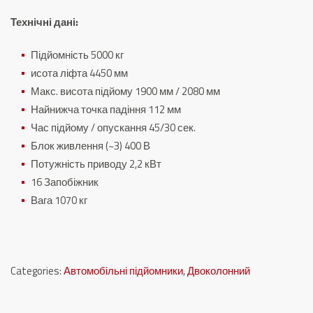
Технічні дані:
Підйомність 5000 кг
исота ліфта 4450 мм
Макс.
висота підйому 1900 мм / 2080 мм
Найнижча точка падіння 112 мм
Час підйому / опускання 45/30 сек.
Блок живлення (~3) 400 В
Потужність приводу 2,2 кВт
16 Запобіжник
Вага 1070 кг
Categories:
Автомобільні підйомники
,
Двоколонний