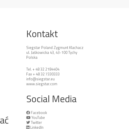
Kontakt
Siegstar Poland Zygmunt Klachacz
ul. Jaśkowicka 43, 43-100 Tychy
Polska
Tel. + 48 32 2184404
Fax + 48 32 7330333
info@siegstar.eu
www.siegstar.com
Social Media
Facebook
tać
YouTube
Twitter
LinkedIn