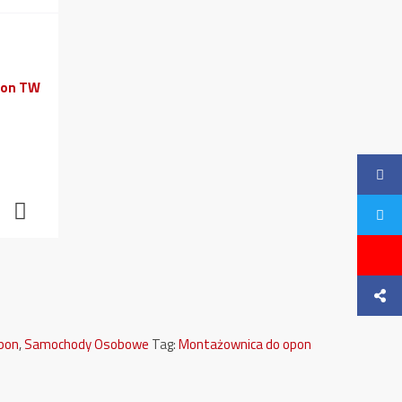
Opon
,
Samochody Osobowe
Tag:
Montażownica do opon