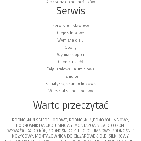
Akcesoria do podnośników
Serwis
Serwis podstawowy
Oleje silnikowe
Wymiana oleju
Opony
Wymiana opon
Geometria kół
Felgi stalowe i aluminiowe
Hamulce
Klimatyzacja samochodowa
Warsztat samochodowy
Warto przeczytać
PODNOŚNIKI SAMOCHODOWE
,
PODNOŚNIK JEDNOKOLUMNOWY
,
PODNOŚNIK DWUKOLUMNOWY
,
MONTAŻOWNICA DO OPON
,
WYWAŻARKA DO KÓŁ
,
PODNOŚNIK CZTEROKOLUMNOWY
,
PODNOŚNIK
NOŻYCOWY
,
MONTAŻOWNICA DO CIĘŻARÓWEK
,
OLEJ SILNIKOWY
,