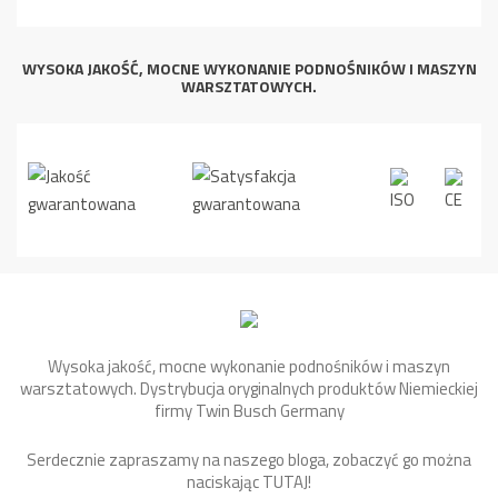
WYSOKA JAKOŚĆ, MOCNE WYKONANIE PODNOŚNIKÓW I MASZYN
WARSZTATOWYCH.
Wysoka jakość, mocne wykonanie podnośników i maszyn
warsztatowych. Dystrybucja oryginalnych produktów Niemieckiej
firmy Twin Busch Germany
Serdecznie zapraszamy na naszego bloga, zobaczyć go można
naciskając
TUTAJ
!