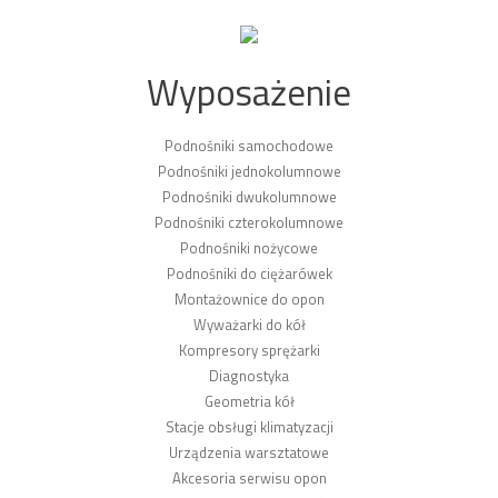
Wyposażenie
Podnośniki samochodowe
Podnośniki jednokolumnowe
Podnośniki dwukolumnowe
Podnośniki czterokolumnowe
Podnośniki nożycowe
Podnośniki do ciężarówek
Montażownice do opon
Wyważarki do kół
Kompresory sprężarki
Diagnostyka
Geometria kół
Stacje obsługi klimatyzacji
Urządzenia warsztatowe
Akcesoria serwisu opon