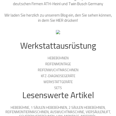
deutschen Firmen ATH-Heinl und Twin Busch Germany
Wir laden Sie herzlich zu unserem Blog ein, den Sie sehen können,
in dem Sie
HIER
drücken!
Werkstattausrüstung
HEBEBÜHNEN
REIFENMONTAGE
REIFENWUCHTMASCHINEN
KFZ-DIAGNOSEGERÄTE
WERKSTATTGERÄTE
SETS
Lesenswerte Artikel
HEBEBÜHNE
,
1 SÄULEN HEBEBÜHNEN
,
2 SÄULEN HEBEBÜHNEN
,
REIFENMONTIERMASCHINEN
,
AUSWUCHTMASCHINE
,
VIERSÄULENLIFT
,