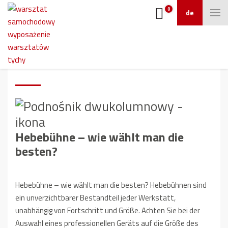
0
de
Hebebühne – wie wählt man die
besten?
Hebebühne –
wie wählt man die
besten?
Hebebühne – wie wählt man die besten?
Hebebühnen sind
ein unverzichtbarer Bestandteil jeder Werkstatt,
unabhängig von Fortschritt und Größe.
Achten Sie bei der
Auswahl eines professionellen Geräts auf die Größe des