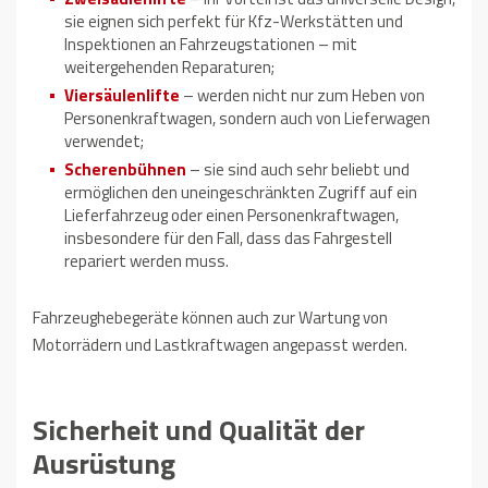
sie eignen sich perfekt für Kfz-Werkstätten und
Inspektionen an Fahrzeugstationen – mit
weitergehenden Reparaturen;
Viersäulenlifte
– werden nicht nur zum Heben von
Personenkraftwagen, sondern auch von Lieferwagen
verwendet;
Scherenbühnen
– sie sind auch sehr beliebt und
ermöglichen den uneingeschränkten Zugriff auf ein
Lieferfahrzeug oder einen Personenkraftwagen,
insbesondere für den Fall, dass das Fahrgestell
repariert werden muss.
Fahrzeughebegeräte können auch zur Wartung von
Motorrädern und Lastkraftwagen angepasst werden.
Sicherheit und Qualität der
Ausrüstung