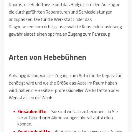
Raums, die Bedürfnisse und das Budget, um den Aufzug an
die durchgeführten Reparaturen und Serviceleistungen
anzupassen.
Die für die Werkstatt oder das
Diagnosezentrum richtig ausgewählte Konstruktionslösung
gewährleistet einen optimalen Zugang zum Fahrzeug.
Arten von Hebebühnen
Abhängig davon, wie viel Zugang zum Auto für die Reparatur
benötigt wird und welche Größe das Auto im Raum haben
wird, haben die Besitzer professioneller Werkstätten oder
Werkstätten die Wahl:
Einsäulenlifte
– Sie sind einfach zu bedienen, da Sie
sie aufgrund ihrer Abmessungen überall aufstellen
können.
Zweisäulenlifte
– ihr Vorteil ist das universelle Design,