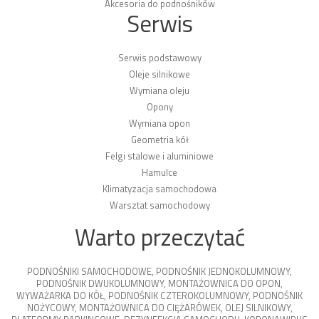
Akcesoria do podnośników
Serwis
Serwis podstawowy
Oleje silnikowe
Wymiana oleju
Opony
Wymiana opon
Geometria kół
Felgi stalowe i aluminiowe
Hamulce
Klimatyzacja samochodowa
Warsztat samochodowy
Warto przeczytać
PODNOŚNIKI SAMOCHODOWE
,
PODNOŚNIK JEDNOKOLUMNOWY
,
PODNOŚNIK DWUKOLUMNOWY
,
MONTAŻOWNICA DO OPON
,
WYWAŻARKA DO KÓŁ
,
PODNOŚNIK CZTEROKOLUMNOWY
,
PODNOŚNIK
NOŻYCOWY
,
MONTAŻOWNICA DO CIĘŻARÓWEK
,
OLEJ SILNIKOWY
,