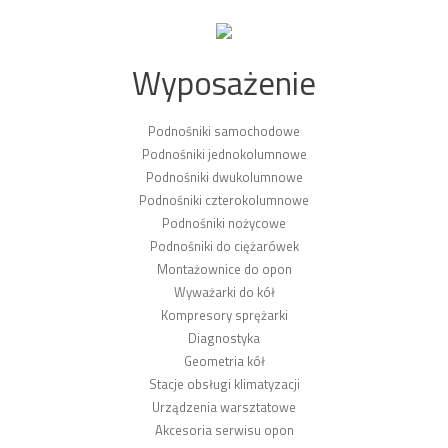
Wyposażenie
Podnośniki samochodowe
Podnośniki jednokolumnowe
Podnośniki dwukolumnowe
Podnośniki czterokolumnowe
Podnośniki nożycowe
Podnośniki do ciężarówek
Montażownice do opon
Wyważarki do kół
Kompresory sprężarki
Diagnostyka
Geometria kół
Stacje obsługi klimatyzacji
Urządzenia warsztatowe
Akcesoria serwisu opon