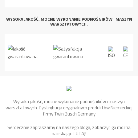
WYSOKA JAKOŚĆ, MOCNE WYKONANIE PODNOŚNIKÓW I MASZYN
WARSZTATOWYCH.
Wysoka jakość, mocne wykonanie podnośników i maszyn
warsztatowych. Dystrybucja oryginalnych produktów Niemieckiej
firmy Twin Busch Germany
Serdecznie zapraszamy na naszego bloga, zobaczyć go można
naciskając
TUTAJ
!