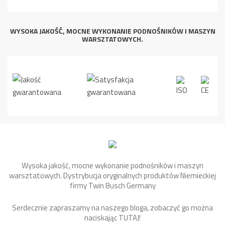
WYSOKA JAKOŚĆ, MOCNE WYKONANIE PODNOŚNIKÓW I MASZYN
WARSZTATOWYCH.
Wysoka jakość, mocne wykonanie podnośników i maszyn
warsztatowych. Dystrybucja oryginalnych produktów Niemieckiej
firmy Twin Busch Germany
Serdecznie zapraszamy na naszego bloga, zobaczyć go można
naciskając
TUTAJ
!