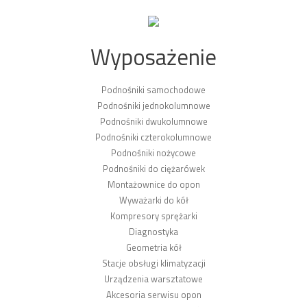
Wyposażenie
Podnośniki samochodowe
Podnośniki jednokolumnowe
Podnośniki dwukolumnowe
Podnośniki czterokolumnowe
Podnośniki nożycowe
Podnośniki do ciężarówek
Montażownice do opon
Wyważarki do kół
Kompresory sprężarki
Diagnostyka
Geometria kół
Stacje obsługi klimatyzacji
Urządzenia warsztatowe
Akcesoria serwisu opon