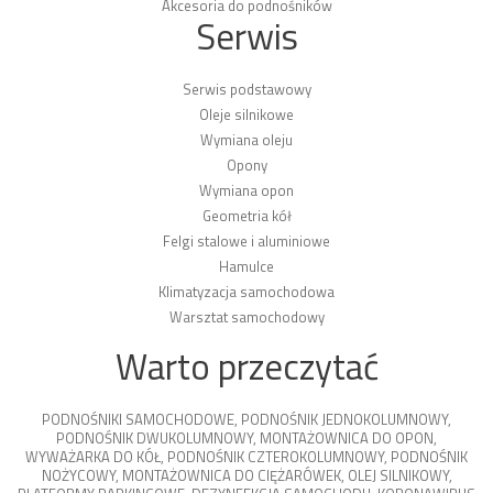
Akcesoria do podnośników
Serwis
Serwis podstawowy
Oleje silnikowe
Wymiana oleju
Opony
Wymiana opon
Geometria kół
Felgi stalowe i aluminiowe
Hamulce
Klimatyzacja samochodowa
Warsztat samochodowy
Warto przeczytać
PODNOŚNIKI SAMOCHODOWE
,
PODNOŚNIK JEDNOKOLUMNOWY
,
PODNOŚNIK DWUKOLUMNOWY
,
MONTAŻOWNICA DO OPON
,
WYWAŻARKA DO KÓŁ
,
PODNOŚNIK CZTEROKOLUMNOWY
,
PODNOŚNIK
NOŻYCOWY
,
MONTAŻOWNICA DO CIĘŻARÓWEK
,
OLEJ SILNIKOWY
,