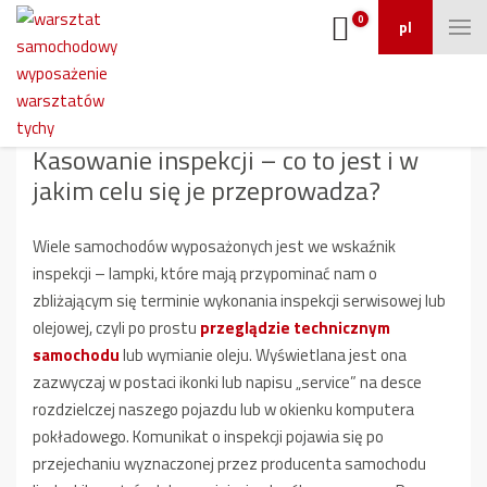
0
pl
Kasowanie inspekcji
Kasowanie inspekcji – co to jest i w
jakim celu się je przeprowadza?
Wiele samochodów wyposażonych jest we wskaźnik
inspekcji – lampki, które mają przypominać nam o
zbliżającym się terminie wykonania inspekcji serwisowej lub
olejowej, czyli po prostu
przeglądzie technicznym
samochodu
lub wymianie oleju. Wyświetlana jest ona
zazwyczaj w postaci ikonki lub napisu „service” na desce
rozdzielczej naszego pojazdu lub w okienku komputera
pokładowego. Komunikat o inspekcji pojawia się po
przejechaniu wyznaczonej przez producenta samochodu