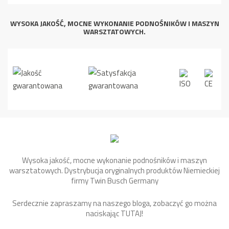
WYSOKA JAKOŚĆ, MOCNE WYKONANIE PODNOŚNIKÓW I MASZYN
WARSZTATOWYCH.
Wysoka jakość, mocne wykonanie podnośników i maszyn
warsztatowych. Dystrybucja oryginalnych produktów Niemieckiej
firmy Twin Busch Germany
Serdecznie zapraszamy na naszego bloga, zobaczyć go można
naciskając
TUTAJ
!