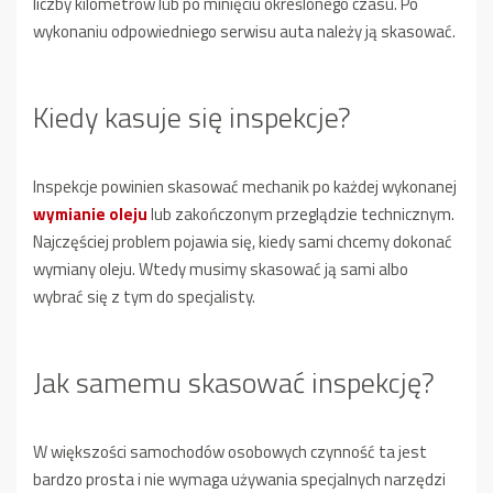
liczby kilometrów lub po minięciu określonego czasu. Po
wykonaniu odpowiedniego serwisu auta należy ją skasować.
Kiedy kasuje się inspekcje?
Inspekcje powinien skasować mechanik po każdej wykonanej
wymianie oleju
lub zakończonym przeglądzie technicznym.
Najczęściej problem pojawia się, kiedy sami chcemy dokonać
wymiany oleju. Wtedy musimy skasować ją sami albo
wybrać się z tym do specjalisty.
Jak samemu skasować inspekcję?
W większości samochodów osobowych czynność ta jest
bardzo prosta i nie wymaga używania specjalnych narzędzi