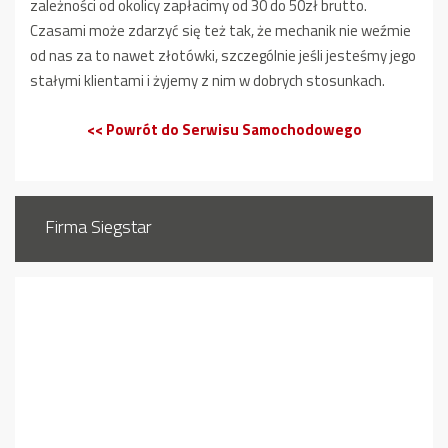
zależności od okolicy zapłacimy od 30 do 50zł brutto.
Czasami może zdarzyć się też tak, że mechanik nie weźmie
od nas za to nawet złotówki, szczególnie jeśli jesteśmy jego
stałymi klientami i żyjemy z nim w dobrych stosunkach.
<< Powrót do Serwisu Samochodowego
Firma Siegstar