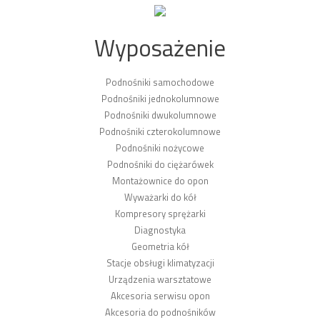
Wyposażenie
Podnośniki samochodowe
Podnośniki jednokolumnowe
Podnośniki dwukolumnowe
Podnośniki czterokolumnowe
Podnośniki nożycowe
Podnośniki do ciężarówek
Montażownice do opon
Wyważarki do kół
Kompresory sprężarki
Diagnostyka
Geometria kół
Stacje obsługi klimatyzacji
Urządzenia warsztatowe
Akcesoria serwisu opon
Akcesoria do podnośników