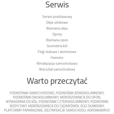
Serwis
Serwis podstawowy
Oleje silnikowe
Wymiana oleju
Opony
Wymiana opon
Geometria kół
Felgi stalowe i aluminiowe
Hamulce
Klimatyzacja samochodowa
Warsztat samochodowy
Warto przeczytać
PODNOŚNIKI SAMOCHODOWE
,
PODNOŚNIK JEDNOKOLUMNOWY
,
PODNOŚNIK DWUKOLUMNOWY
,
MONTAŻOWNICA DO OPON
,
WYWAŻARKA DO KÓŁ
,
PODNOŚNIK CZTEROKOLUMNOWY
,
PODNOŚNIK
NOŻYCOWY
,
MONTAŻOWNICA DO CIĘŻARÓWEK
,
OLEJ SILNIKOWY
,
PLATFORMY PARKINGOWE
,
DEZYNFEKCJA SAMOCHODU
,
KORONAWIRUS