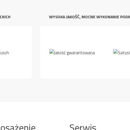
CKICH
WYSOKA JAKOŚĆ, MOCNE WYKONANIE POD
osażenie
Serwis