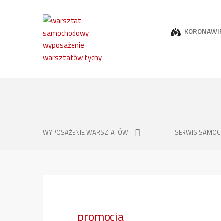
KORONAWI
WYPOSAŻENIE WARSZTATÓW
SERWIS SAMO
promocja