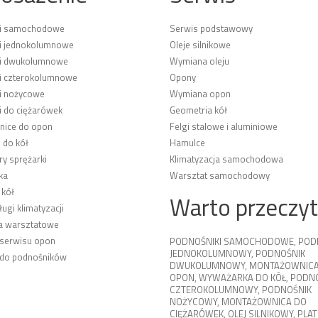
ki samochodowe
Serwis podstawowy
i jednokolumnowe
Oleje silnikowe
ki dwukolumnowe
Wymiana oleju
i czterokolumnowe
Opony
i nożycowe
Wymiana opon
i do ciężarówek
Geometria kół
ice do opon
Felgi stalowe i aluminiowe
 do kół
Hamulce
y sprężarki
Klimatyzacja samochodowa
ka
Warsztat samochodowy
 kół
Warto przeczy
ługi klimatyzacji
a warsztatowe
 serwisu opon
PODNOŚNIKI SAMOCHODOWE
,
POD
JEDNOKOLUMNOWY
,
PODNOŚNIK
 do podnośników
DWUKOLUMNOWY
,
MONTAŻOWNICA
OPON
,
WYWAŻARKA DO KÓŁ
,
PODNO
CZTEROKOLUMNOWY
,
PODNOŚNIK
NOŻYCOWY
,
MONTAŻOWNICA DO
CIĘŻARÓWEK
,
OLEJ SILNIKOWY
,
PLA