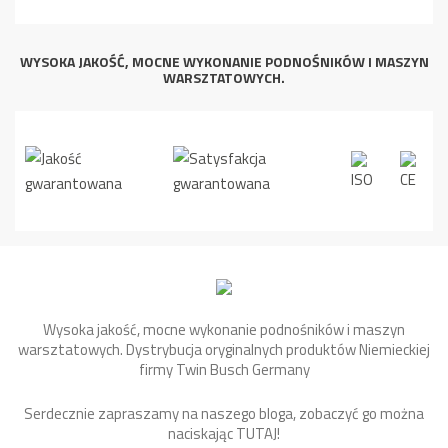
WYSOKA JAKOŚĆ, MOCNE WYKONANIE PODNOŚNIKÓW I MASZYN
WARSZTATOWYCH.
Wysoka jakość, mocne wykonanie podnośników i maszyn
warsztatowych. Dystrybucja oryginalnych produktów Niemieckiej
firmy Twin Busch Germany
Serdecznie zapraszamy na naszego bloga, zobaczyć go można
naciskając
TUTAJ
!