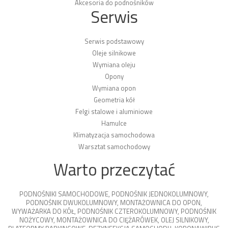
Akcesoria do podnośników
Serwis
Serwis podstawowy
Oleje silnikowe
Wymiana oleju
Opony
Wymiana opon
Geometria kół
Felgi stalowe i aluminiowe
Hamulce
Klimatyzacja samochodowa
Warsztat samochodowy
Warto przeczytać
PODNOŚNIKI SAMOCHODOWE
,
PODNOŚNIK JEDNOKOLUMNOWY
,
PODNOŚNIK DWUKOLUMNOWY
,
MONTAŻOWNICA DO OPON
,
WYWAŻARKA DO KÓŁ
,
PODNOŚNIK CZTEROKOLUMNOWY
,
PODNOŚNIK
NOŻYCOWY
,
MONTAŻOWNICA DO CIĘŻARÓWEK
,
OLEJ SILNIKOWY
,