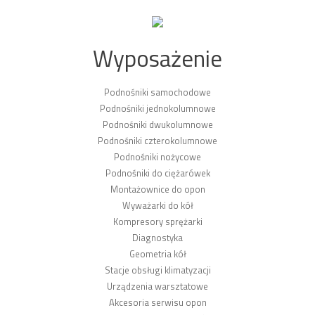
Wyposażenie
Podnośniki samochodowe
Podnośniki jednokolumnowe
Podnośniki dwukolumnowe
Podnośniki czterokolumnowe
Podnośniki nożycowe
Podnośniki do ciężarówek
Montażownice do opon
Wyważarki do kół
Kompresory sprężarki
Diagnostyka
Geometria kół
Stacje obsługi klimatyzacji
Urządzenia warsztatowe
Akcesoria serwisu opon