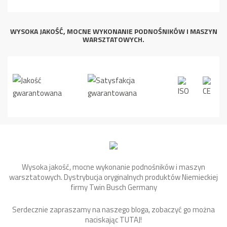
WYSOKA JAKOŚĆ, MOCNE WYKONANIE PODNOŚNIKÓW I MASZYN
WARSZTATOWYCH.
Wysoka jakość, mocne wykonanie podnośników i maszyn
warsztatowych. Dystrybucja oryginalnych produktów Niemieckiej
firmy Twin Busch Germany
Serdecznie zapraszamy na naszego bloga, zobaczyć go można
naciskając
TUTAJ
!