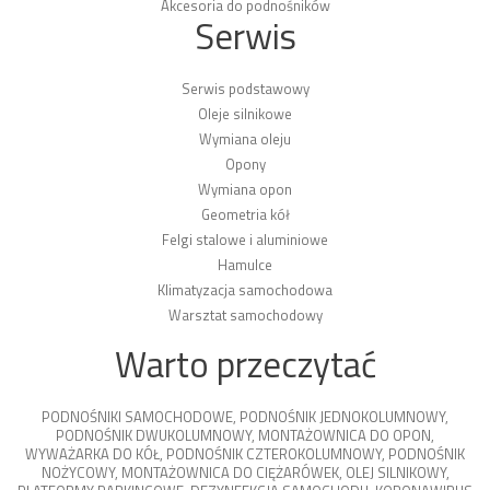
Akcesoria do podnośników
Serwis
Serwis podstawowy
Oleje silnikowe
Wymiana oleju
Opony
Wymiana opon
Geometria kół
Felgi stalowe i aluminiowe
Hamulce
Klimatyzacja samochodowa
Warsztat samochodowy
Warto przeczytać
PODNOŚNIKI SAMOCHODOWE
,
PODNOŚNIK JEDNOKOLUMNOWY
,
PODNOŚNIK DWUKOLUMNOWY
,
MONTAŻOWNICA DO OPON
,
WYWAŻARKA DO KÓŁ
,
PODNOŚNIK CZTEROKOLUMNOWY
,
PODNOŚNIK
NOŻYCOWY
,
MONTAŻOWNICA DO CIĘŻARÓWEK
,
OLEJ SILNIKOWY
,